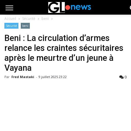
Accueil
Sécurité
beni
Sécurité
beni
Beni : La circulation d’armes
relance les craintes sécuritaires
après le meurtre d’un jeune à
Vayana
0
Par
Fred Mastaki
-
9 juillet 2025 23:22