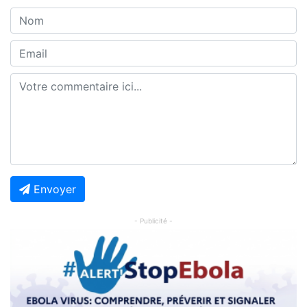
Envoyer
- Publicité -