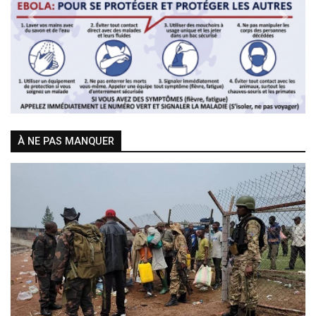
Previous
Next
À NE PAS MANQUER