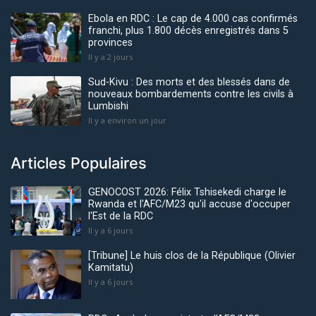
Ebola en RDC : Le cap de 4.000 cas confirmés
franchi, plus 1.800 décès enregistrés dans 5
provinces
Il y a 2 jours
Sud-Kivu : Des morts et des blessés dans de
nouveaux bombardements contre les civils à
Lumbishi
Il y a environ un jour
Articles Populaires
GENOCOST 2026: Félix Tshisekedi charge le
Rwanda et l'AFC/M23 qu'il accuse d'occuper
l'Est de la RDC
Il y a 6 jours
[Tribune] Le huis clos de la République (Olivier
Kamitatu)
Il y a 6 jours