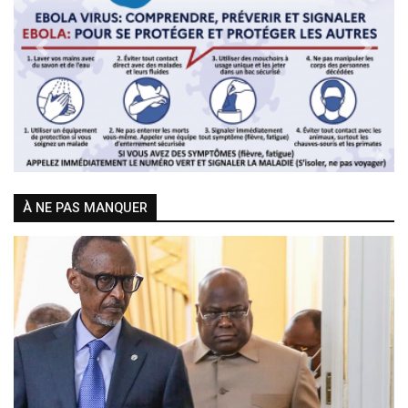
Previous
Next
À NE PAS MANQUER