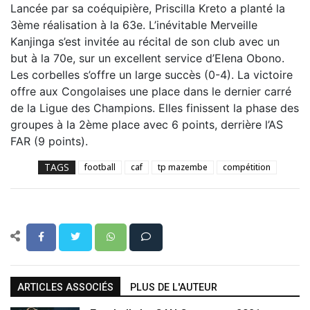
Lancée par sa coéquipière, Priscilla Kreto a planté la
3ème réalisation à la 63e. L’inévitable Merveille
Kanjinga s’est invitée au récital de son club avec un
but à la 70e, sur un excellent service d’Elena Obono.
Les corbelles s’offre un large succès (0-4). La victoire
offre aux Congolaises une place dans le dernier carré
de la Ligue des Champions. Elles finissent la phase des
groupes à la 2ème place avec 6 points, derrière l’AS
FAR (9 points).
TAGS
football
caf
tp mazembe
compétition
ARTICLES ASSOCIÉS
PLUS DE L'AUTEUR