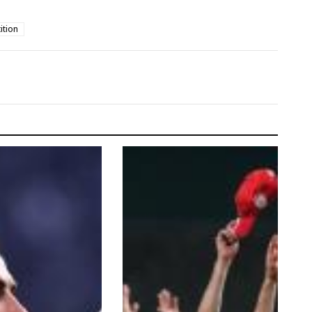
ition