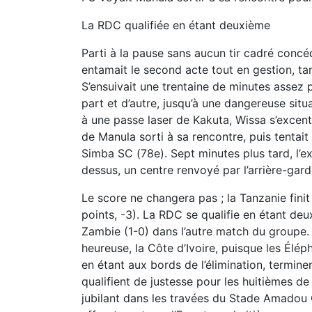
La RDC qualifiée en étant deuxième
Parti à la pause sans aucun tir cadré concé
entamait le second acte tout en gestion, tan
S’ensuivait une trentaine de minutes assez
part et d’autre, jusqu’à une dangereuse situ
à une passe laser de Kakuta, Wissa s’excentr
de Manula sorti à sa rencontre, puis tentait
Simba SC (78e). Sept minutes plus tard, l’ex
dessus, un centre renvoyé par l’arrière-gar
Le score ne changera pas ; la Tanzanie fini
points, -3). La RDC se qualifie en étant deu
Zambie (1-0) dans l’autre match du groupe. 
heureuse, la Côte d’Ivoire, puisque les Élép
en étant aux bords de l’élimination, termine
qualifient de justesse pour les huitièmes de
jubilant dans les travées du Stade Amadou