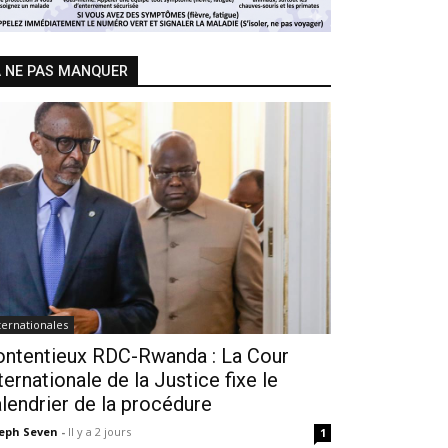
 NE PAS MANQUER
ternationales
ontentieux RDC-Rwanda : La Cour
ternationale de la Justice fixe le
lendrier de la procédure
seph Seven
-
Il y a 2 jours
1