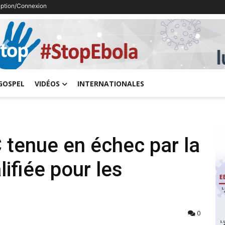
ription/Connexion
Previous
GOSPEL
VIDÉOS
INTERNATIONALES
tenue en échec par la
ifiée pour les
0