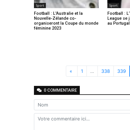
Sport
Sport
Football : L'Australie et la
Football :
Nouvelle-Zélande co-
League se 
organiseront la Coupe du monde
au Portugal 
féminine 2023
«
1
…
338
339
0
COMMENTAIRE