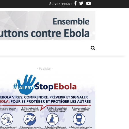
Suivez-nous :
Next
- Publicité -
Previous
Next