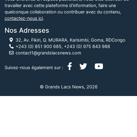
travailler avec cette plateforme d'information, faire une
quelconque collaboration ou contribuer avec du contenu,
contactez-nous ici
.
Nos Adresses
32, Av. Fikiri, Q. MURARA, Karisimbi, Goma, RDCongo
+243 (0) 851 900 685, +243 (0) 975 843 988
contact1@grandslacsnews.com
Suivez-nous également sur :
© Grands Lacs News, 2026