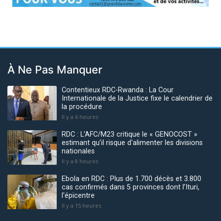
Previous
Next
À Ne Pas Manquer
Contentieux RDC-Rwanda : La Cour
Internationale de la Justice fixe le calendrier de
la procédure
Il y a 6 heures
RDC : L’AFC/M23 critique le « GENOCOST »
estimant qu’il risque d'alimenter les divisions
nationales
Il y a 8 heures
Ebola en RDC : Plus de 1.700 décès et 3.800
cas confirmés dans 5 provinces dont l’Ituri,
l'épicentre
Il y a 15 heures