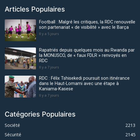
Articles Populaires
Football : Malgré les critiques, la RDC renouvelle
son partenariat « de visibilité » avec le Barça
Il y a 5 jours
Rapatriés depuis quelques mois au Rwanda par
la MONUSCO, de « faux FDLR » renvoyés en
RDC
Il y a 7 jours
RDC : Félix Tshisekedi poursuit son itinérance
dans le Haut-Lomami avec une étape à
Kaniama-Kasese
Il y a 7 jours
Catégories Populaires
Société
2213
Sécurité
2145