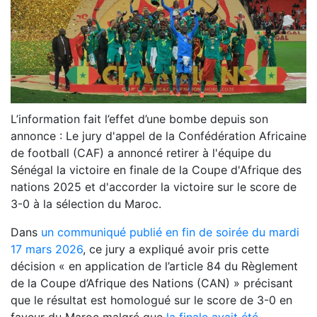
L’information fait l’effet d’une bombe depuis son
annonce : Le jury d'appel de la Confédération Africaine
de football (CAF) a annoncé retirer à l'équipe du
Sénégal la victoire en finale de la Coupe d'Afrique des
nations 2025 et d'accorder la victoire sur le score de
3-0 à la sélection du Maroc.
Dans
un communiqué publié en fin de soirée du mardi
17 mars 2026
, ce jury a expliqué avoir pris cette
décision « en application de l’article 84 du Règlement
de la Coupe d’Afrique des Nations (CAN) » précisant
que le résultat est homologué sur le score de 3-0 en
faveur du Maroc malgré que
la finale avait été