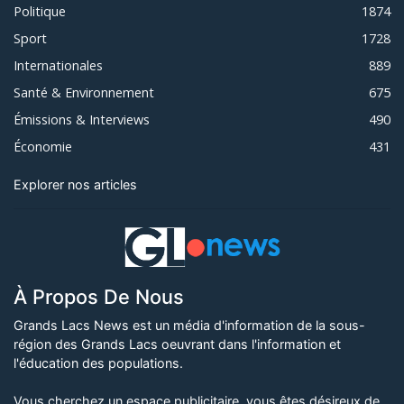
Politique
1874
Sport
1728
Internationales
889
Santé & Environnement
675
Émissions & Interviews
490
Économie
431
Explorer nos articles
À Propos De Nous
Grands Lacs News est un média d'information de la sous-
région des Grands Lacs oeuvrant dans l'information et
l'éducation des populations.
Vous cherchez un espace publicitaire, vous êtes désireux de