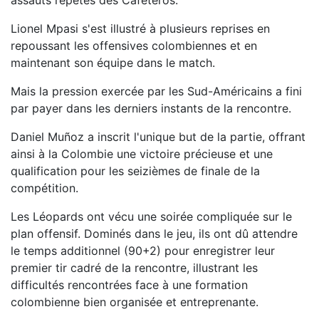
assauts répétés des Cafeteros.
Lionel Mpasi s'est illustré à plusieurs reprises en
repoussant les offensives colombiennes et en
maintenant son équipe dans le match.
Mais la pression exercée par les Sud-Américains a fini
par payer dans les derniers instants de la rencontre.
Daniel Muñoz a inscrit l'unique but de la partie, offrant
ainsi à la Colombie une victoire précieuse et une
qualification pour les seizièmes de finale de la
compétition.
Les Léopards ont vécu une soirée compliquée sur le
plan offensif. Dominés dans le jeu, ils ont dû attendre
le temps additionnel (90+2) pour enregistrer leur
premier tir cadré de la rencontre, illustrant les
difficultés rencontrées face à une formation
colombienne bien organisée et entreprenante.