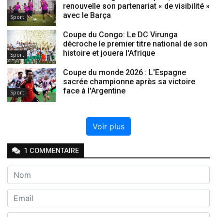
renouvelle son partenariat « de visibilité »
avec le Barça
Sport
Coupe du Congo: Le DC Virunga
décroche le premier titre national de son
histoire et jouera l'Afrique
Sport
Coupe du monde 2026 : L'Espagne
sacrée championne après sa victoire
face à l'Argentine
Sport
Voir plus
1
COMMENTAIRE