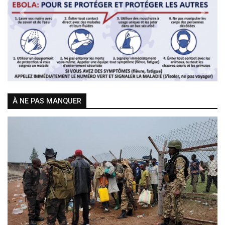
Previous
Next
À NE PAS MANQUER