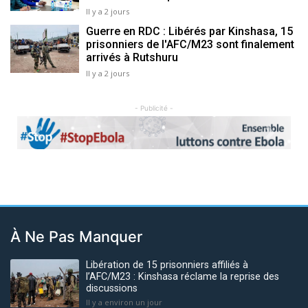
Il y a 2 jours
Guerre en RDC : Libérés par Kinshasa, 15
prisonniers de l'AFC/M23 sont finalement
arrivés à Rutshuru
Il y a 2 jours
- Publicité -
Previous
Next
À Ne Pas Manquer
Libération de 15 prisonniers affiliés à
l’AFC/M23 : Kinshasa réclame la reprise des
discussions
Il y a environ un jour