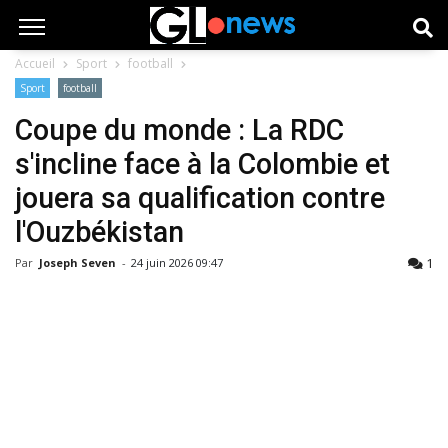
Accueil
Sport
football
Sport
football
Coupe du monde : La RDC
s'incline face à la Colombie et
jouera sa qualification contre
l'Ouzbékistan
1
Par
Joseph Seven
-
24 juin 2026 09:47