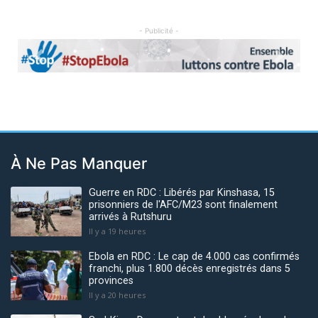
- Publicité -
Previous
Next
À Ne Pas Manquer
Guerre en RDC : Libérés par Kinshasa, 15
prisonniers de l'AFC/M23 sont finalement
arrivés à Rutshuru
Il y a 19 heures
Ebola en RDC : Le cap de 4.000 cas confirmés
franchi, plus 1.800 décès enregistrés dans 5
provinces
Il y a 20 heures