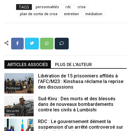
TAGS
personnalités
rdc
crise
plan de sortie de crise
entretien
médiation
ARTICLES ASSOCIÉS
PLUS DE L'AUTEUR
Libération de 15 prisonniers affiliés à
l’AFC/M23 : Kinshasa réclame la reprise
des discussions
Politique
Sud-Kivu : Des morts et des blessés
dans de nouveaux bombardements
contre les civils à Lumbishi
Sécurité
RDC : Le gouvernement dément la
suspension d’un arrêté controversé sur