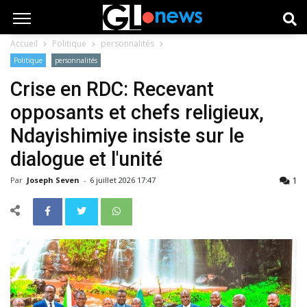
Accueil
Politique
personnalités
Politique
personnalités
Crise en RDC: Recevant
opposants et chefs religieux,
Ndayishimiye insiste sur le
dialogue et l'unité
1
Par
Joseph Seven
-
6 juillet 2026 17:47