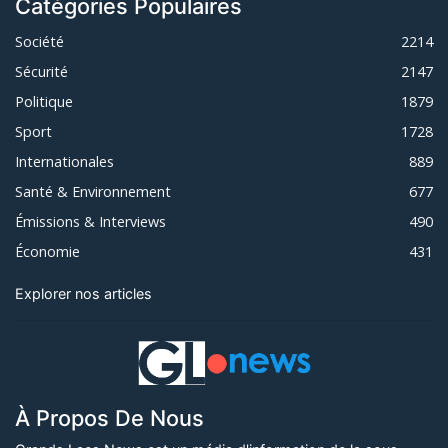
Catégories Populaires
Société
2214
Sécurité
2147
Politique
1879
Sport
1728
Internationales
889
Santé & Environnement
677
Émissions & Interviews
490
Économie
431
Explorer nos articles
À Propos De Nous