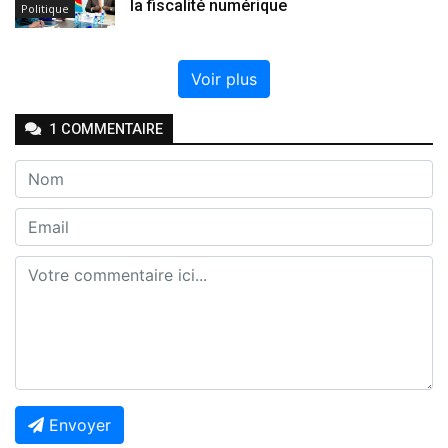
la fiscalité numérique
Politique
Voir plus
1
COMMENTAIRE
Envoyer