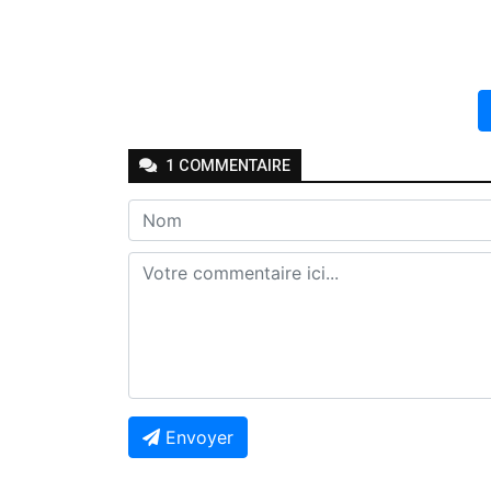
1
COMMENTAIRE
Envoyer