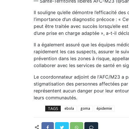
— Santé-Territoires libérés AFC-M23 (@S
Il souligne qu’elle démontre l’efficacité des
l’importance d’un diagnostic précoce : « Ce
peut être traitée avec succès lorsqu’elle es
d’une prise en charge adaptée », a-t-il décl
Il a également assuré que les équipes médica
rapidement les cas suspects, assurer le sui
prévention dans les zones à risque, appellan
collaborer avec les services de santé en s
Le coordonnateur adjoint de l'AFC/M23 a par 
stigmatisation des personnes affectées par 
représentent aucun danger pour leur entoura
leurs communautés.
TAGS
ebola
goma
épidemie