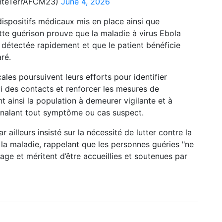
anteTerrAFCM23)
June 4, 2026
 dispositifs médicaux mis en place ainsi que
tte guérison prouve que la maladie à virus Ebola
t détectée rapidement et que le patient bénéficie
aré.
les poursuivent leurs efforts pour identifier
vi des contacts et renforcer les mesures de
t ainsi la population à demeurer vigilante et à
ignalant tout symptôme ou cas suspect.
ailleurs insisté sur la nécessité de lutter contre la
la maladie, rappelant que les personnes guéries "ne
ge et méritent d’être accueillies et soutenues par