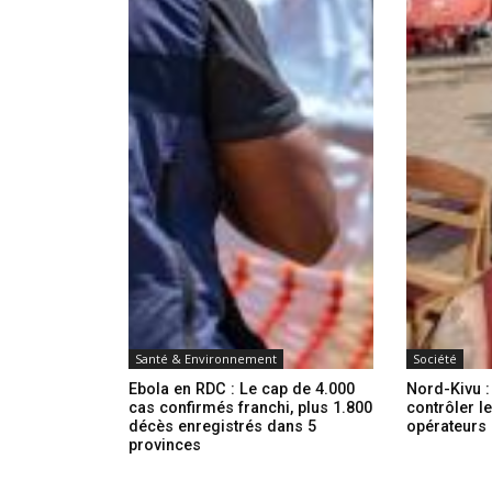
Santé & Environnement
Société
Ebola en RDC : Le cap de 4.000
Nord-Kivu 
cas confirmés franchi, plus 1.800
contrôler l
décès enregistrés dans 5
opérateurs
provinces