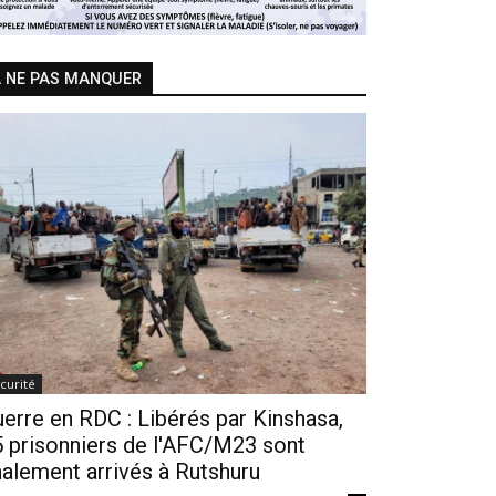
 NE PAS MANQUER
curité
erre en RDC : Libérés par Kinshasa,
 prisonniers de l'AFC/M23 sont
nalement arrivés à Rutshuru