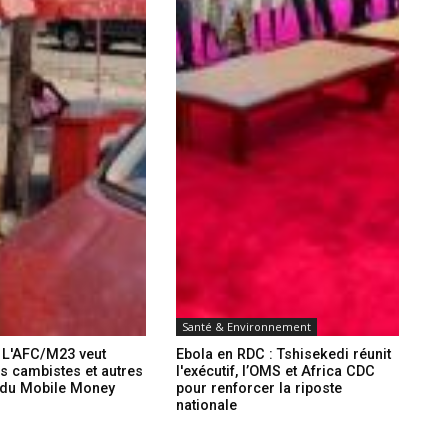
Santé & Environnement
: L'AFC/M23 veut
Ebola en RDC : Tshisekedi réunit
es cambistes et autres
l'exécutif, l’OMS et Africa CDC
 du Mobile Money
pour renforcer la riposte
nationale