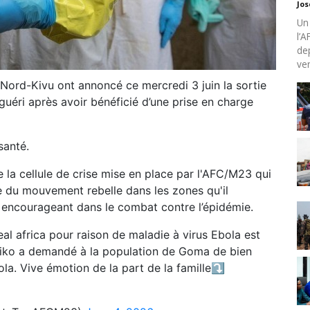
Jo
Un
l’
de
ven
 Nord-Kivu ont annoncé ce mercredi 3 juin la sortie
guéri après avoir bénéficié d’une prise en charge
santé.
 la cellule de crise mise en place par l'AFC/M23 qui
e du mouvement rebelle dans les zones qu'il
l encourageant dans le combat contre l’épidémie.
heal africa pour raison de maladie à virus Ebola est
nkiko a demandé à la population de Goma de bien
ola. Vive émotion de la part de la famille⤵️