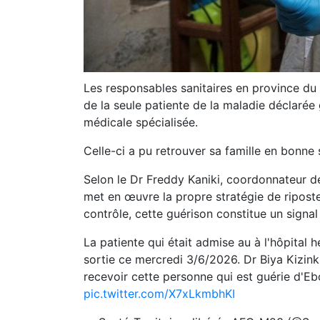
Les responsables sanitaires en province du
de la seule patiente de la maladie déclarée 
médicale spécialisée.
Celle-ci a pu retrouver sa famille en bonne 
Selon le Dr Freddy Kaniki, coordonnateur de
met en œuvre la propre stratégie de ripost
contrôle, cette guérison constitue un signa
La patiente qui était admise au à l'hôpital 
sortie ce mercredi 3/6/2026. Dr Biya Kizi
recevoir cette personne qui est guérie d'Eb
pic.twitter.com/X7xLkmbhKI