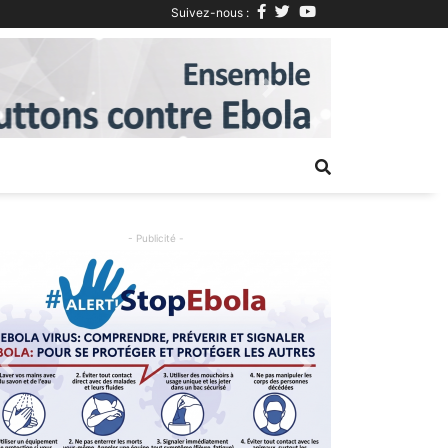
Suivez-nous :
Next
- Publicité -
Previous
Next