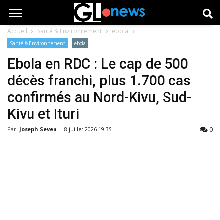
Accueil
Santé & Environnement
ebola
Santé & Environnement
ebola
Ebola en RDC : Le cap de 500
décès franchi, plus 1.700 cas
confirmés au Nord-Kivu, Sud-
Kivu et Ituri
0
Par
Joseph Seven
-
8 juillet 2026 19:35