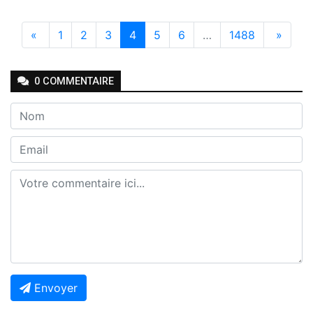
«
1
2
3
4
5
6
…
1488
»
0
COMMENTAIRE
Envoyer