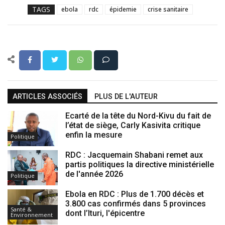
TAGS
ebola
rdc
épidemie
crise sanitaire
ARTICLES ASSOCIÉS
PLUS DE L'AUTEUR
Ecarté de la tête du Nord-Kivu du fait de
l’état de siège, Carly Kasivita critique
enfin la mesure
Politique
RDC : Jacquemain Shabani remet aux
partis politiques la directive ministérielle
de l'année 2026
Politique
Ebola en RDC : Plus de 1.700 décès et
3.800 cas confirmés dans 5 provinces
Santé &
dont l’Ituri, l'épicentre
Environnement