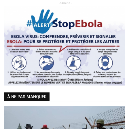
- Publicité -
Previous
Next
À NE PAS MANQUER