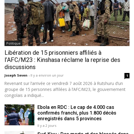
Politique
Libération de 15 prisonniers affiliés à
l’AFC/M23 : Kinshasa réclame la reprise des
discussions
Joseph Seven
-
Il y a environ un jour
1
Revenant sur l’arrivée ce vendredi 7 août 2026 à Rutshuru d’un
groupe de 15 personnes affilées à l’AFC/M23, le gouvernement
congolais a indiqué...
Ebola en RDC : Le cap de 4.000 cas
confirmés franchi, plus 1.800 décès
enregistrés dans 5 provinces
Il y a 2 jours