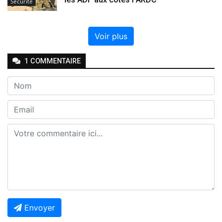
Sécurité
Voir plus
1
COMMENTAIRE
Envoyer