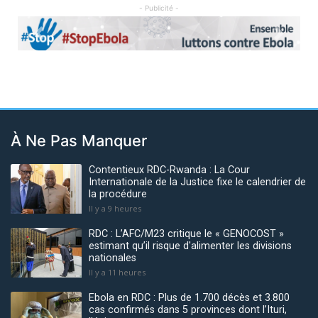
- Publicité -
Previous
Next
À Ne Pas Manquer
Contentieux RDC-Rwanda : La Cour
Internationale de la Justice fixe le calendrier de
la procédure
Il y a 9 heures
RDC : L’AFC/M23 critique le « GENOCOST »
estimant qu’il risque d'alimenter les divisions
nationales
Il y a 11 heures
Ebola en RDC : Plus de 1.700 décès et 3.800
cas confirmés dans 5 provinces dont l’Ituri,