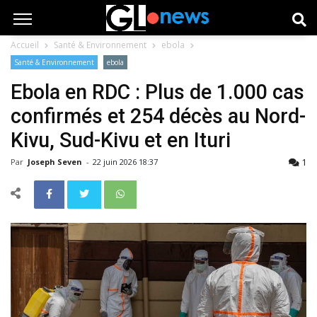
Accueil
Santé & Environnement
ebola
Santé & Environnement
ebola
Ebola en RDC : Plus de 1.000 cas
confirmés et 254 décès au Nord-
Kivu, Sud-Kivu et en Ituri
1
Par
Joseph Seven
-
22 juin 2026 18:37