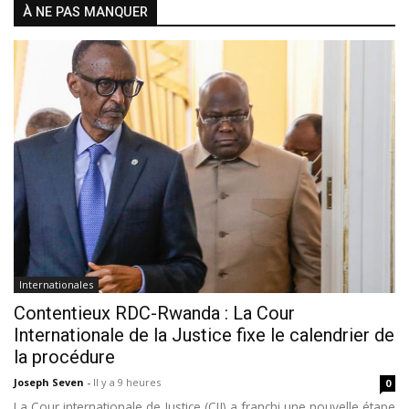
À NE PAS MANQUER
Internationales
Contentieux RDC-Rwanda : La Cour
Internationale de la Justice fixe le calendrier de
la procédure
Joseph Seven
-
Il y a 9 heures
0
La Cour internationale de Justice (CIJ) a franchi une nouvelle étape