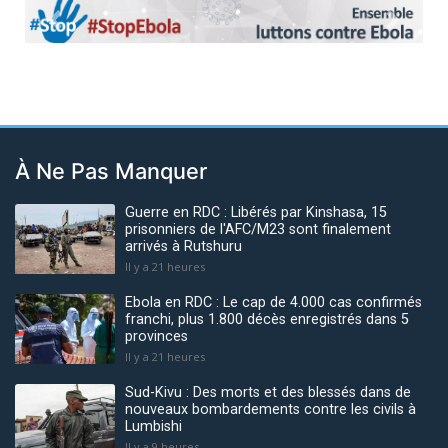
Previous
Next
À Ne Pas Manquer
Guerre en RDC : Libérés par Kinshasa, 15
prisonniers de l'AFC/M23 sont finalement
arrivés à Rutshuru
Il y a 21 heures
Ebola en RDC : Le cap de 4.000 cas confirmés
franchi, plus 1.800 décès enregistrés dans 5
provinces
Il y a 21 heures
Sud-Kivu : Des morts et des blessés dans de
nouveaux bombardements contre les civils à
Lumbishi
Il y a 9 heures