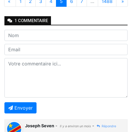
«
1
2
3
4
5
6
7
…
1488
»
1
COMMENTAIRE
Envoyer
Joseph Seven
-
-
Il y a environ un mois
Répondre