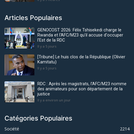
Articles Populaires
GENOCOST 2026: Félix Tshisekedi charge le
Rwanda et l'AFC/M23 qu'il accuse d'occuper
l'Est de la RDC
Il y a 5 jours
[Tribune] Le huis clos de la République (Olivier
Kamitatu)
Il y a 5 jours
RDC : Après les magistrats, l’AFC/M23 nomme
des animateurs pour son département de la
justice
Il y a environ un jour
Catégories Populaires
Société
2214