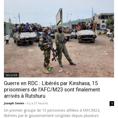
Sécurité
Guerre en RDC : Libérés par Kinshasa, 15
prisonniers de l'AFC/M23 sont finalement
arrivés à Rutshuru
Joseph Seven
-
Il y a 21 heures
1
Un premier groupe de 15 personnes affilées à l’AFC/M23,
libérées par le gouvernement congolais depuis plusieurs