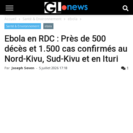
Accueil
Santé & Environnement
ebola
Santé & Environnement
ebola
Ebola en RDC : Près de 500
décès et 1.500 cas confirmés au
Nord-Kivu, Sud-Kivu et en Ituri
1
Par
Joseph Seven
-
5 juillet 2026 17:18