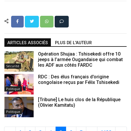
ARTICLES ASSOCIÉS
PLUS DE L'AUTEUR
Opération Shujaa : Tshisekedi offre 10
jeeps à l’armée Ougandaise qui combat
les ADF aux côtés FARDC
Sécurité
RDC : Des élus français d'origine
congolaise reçus par Félix Tshisekedi
Politique
[Tribune] Le huis clos de la République
(Olivier Kamitatu)
Politique