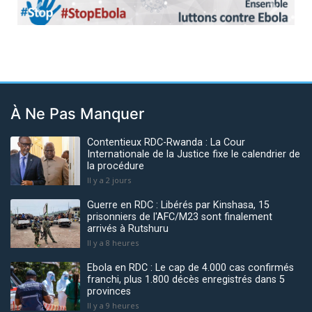
Previous
Next
À Ne Pas Manquer
Contentieux RDC-Rwanda : La Cour
Internationale de la Justice fixe le calendrier de
la procédure
Il y a 2 jours
Guerre en RDC : Libérés par Kinshasa, 15
prisonniers de l'AFC/M23 sont finalement
arrivés à Rutshuru
Il y a 8 heures
Ebola en RDC : Le cap de 4.000 cas confirmés
franchi, plus 1.800 décès enregistrés dans 5
provinces
Il y a 9 heures