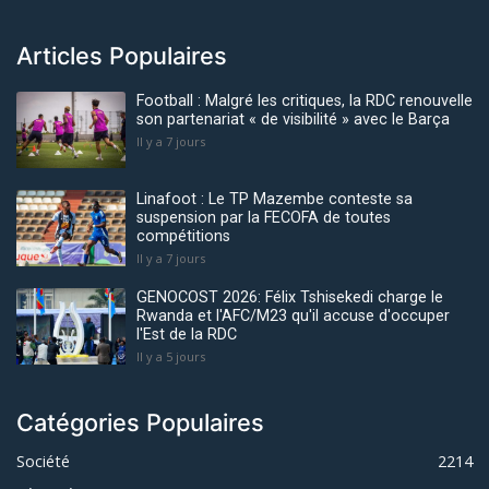
Articles Populaires
Football : Malgré les critiques, la RDC renouvelle
son partenariat « de visibilité » avec le Barça
Il y a 7 jours
Linafoot : Le TP Mazembe conteste sa
suspension par la FECOFA de toutes
compétitions
Il y a 7 jours
GENOCOST 2026: Félix Tshisekedi charge le
Rwanda et l'AFC/M23 qu'il accuse d'occuper
l'Est de la RDC
Il y a 5 jours
Catégories Populaires
Société
2214