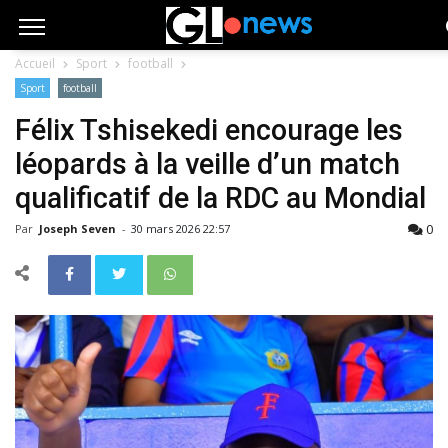
Accueil
Sport
football
Sport
football
Félix Tshisekedi encourage les
léopards à la veille d’un match
qualificatif de la RDC au Mondial
0
Par
Joseph Seven
-
30 mars 2026 22:57