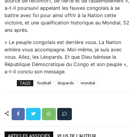
source de réconfort, de fierté et de rassemblement »,
a-t-il poursuivi appelant les fauves congolais à se
battre avec foi pour ainsi offrir à la Nation cette
victoire, et une qualification historique au Mondial, 52
ans après.
« Le peuple congolais est derrière vous. La Nation
entière vous accompagne. Moi-même, je suis avec
vous. Allez, les Léopards. Et que Dieu bénisse la
République Démocratique du Congo et son peuple »,
a-t-il conclu son message.
TAGS
football
léopards
mondial
ARTICLES ASSOCIÉS
PLUS DE L'AUTEUR