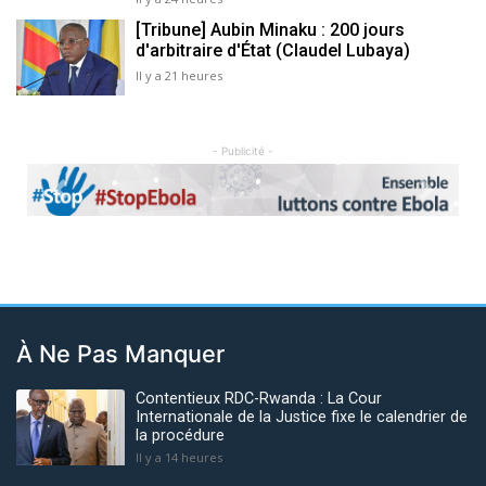
[Tribune] Aubin Minaku : 200 jours
d'arbitraire d'État (Claudel Lubaya)
Il y a 21 heures
- Publicité -
Previous
Next
À Ne Pas Manquer
Contentieux RDC-Rwanda : La Cour
Internationale de la Justice fixe le calendrier de
la procédure
Il y a 14 heures