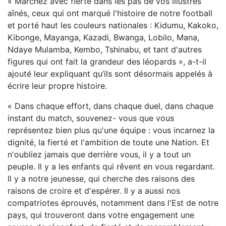
« Marchez avec fierté dans les pas de vos illustres
aînés, ceux qui ont marqué l'histoire de notre football
et porté haut les couleurs nationales : Kidumu, Kakoko,
Kibonge, Mayanga, Kazadi, Bwanga, Lobilo, Mana,
Ndaye Mulamba, Kembo, Tshinabu, et tant d'autres
figures qui ont fait la grandeur des léopards », a-t-il
ajouté leur expliquant qu’ils sont désormais appelés à
écrire leur propre histoire.
« Dans chaque effort, dans chaque duel, dans chaque
instant du match, souvenez- vous que vous
représentez bien plus qu'une équipe : vous incarnez la
dignité, la fierté et l'ambition de toute une Nation. Et
n'oubliez jamais que derrière vous, il y a tout un
peuple. Il y a les enfants qui rêvent en vous regardant.
Il y a notre jeunesse, qui cherche des raisons des
raisons de croire et d'espérer. Il y a aussi nos
compatriotes éprouvés, notamment dans l'Est de notre
pays, qui trouveront dans votre engagement une