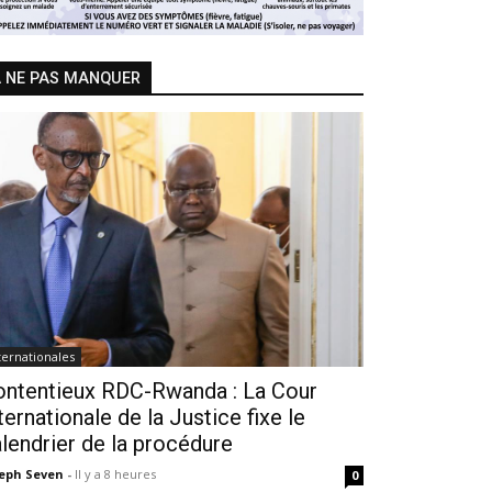
 NE PAS MANQUER
ternationales
ontentieux RDC-Rwanda : La Cour
ternationale de la Justice fixe le
lendrier de la procédure
seph Seven
-
Il y a 8 heures
0