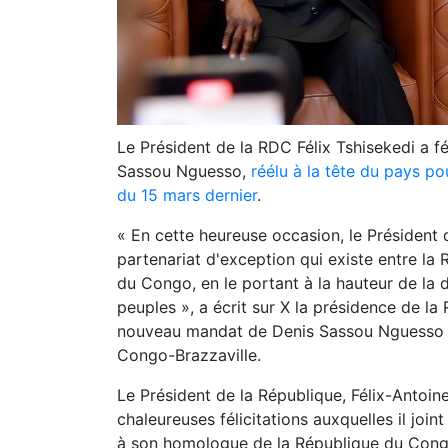
Le Président de la RDC Félix Tshisekedi a 
Sassou Nguesso,
réélu à la tête du pays po
du 15 mars dernier
.
« En cette heureuse occasion, le Président 
partenariat d'exception qui existe entre l
du Congo, en le portant à la hauteur de la 
peuples », a écrit sur X la présidence de l
nouveau mandat de Denis Sassou Nguesso c
Congo-Brazzaville.
Le Président de la République, Félix-Antoin
chaleureuses félicitations auxquelles il joi
à son homologue de la République du Congo