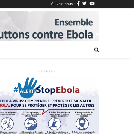
Suivez-nous :
Next
- Publicité -
Previous
Next