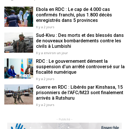
Ebola en RDC : Le cap de 4.000 cas
confirmés franchi, plus 1.800 décès
enregistrés dans 5 provinces
Il y a 2 jours
Sud-Kivu : Des morts et des blessés dans
de nouveaux bombardements contre les
civils à Lumbishi
Il y a environ un jour
RDC : Le gouvernement dément la
suspension d’un arrêté controversé sur la
fiscalité numérique
Il y a 2 jours
Guerre en RDC : Libérés par Kinshasa, 15
prisonniers de l'AFC/M23 sont finalement
arrivés à Rutshuru
Il y a 2 jours
- Publicité -