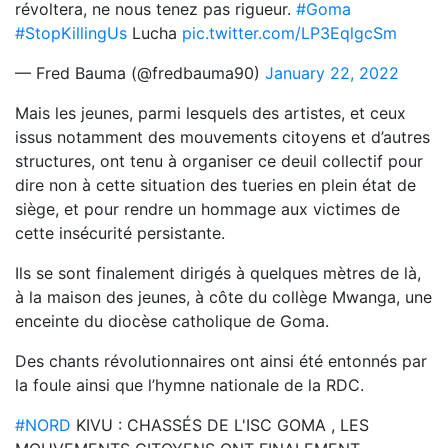
révoltera, ne nous tenez pas rigueur.
#Goma
#StopKillingUs
Lucha
pic.twitter.com/LP3EqlgcSm
— Fred Bauma (@fredbauma90)
January 22, 2022
Mais les jeunes, parmi lesquels des artistes, et ceux
issus notamment des mouvements citoyens et d’autres
structures, ont tenu à organiser ce deuil collectif pour
dire non à cette situation des tueries en plein état de
siège, et pour rendre un hommage aux victimes de
cette insécurité persistante.
Ils se sont finalement dirigés à quelques mètres de là,
à la maison des jeunes, à côte du collège Mwanga, une
enceinte du diocèse catholique de Goma.
Des chants révolutionnaires ont ainsi été entonnés par
la foule ainsi que l’hymne nationale de la RDC.
#NORD
KIVU : CHASSÉS DE L'ISC GOMA , LES