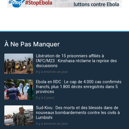
Previous
Next
À Ne Pas Manquer
Libération de 15 prisonniers affiliés à
l’AFC/M23 : Kinshasa réclame la reprise des
discussions
Il y a environ un jour
Ebola en RDC : Le cap de 4.000 cas confirmés
franchi, plus 1.800 décès enregistrés dans 5
provinces
Il y a 2 jours
Sud-Kivu : Des morts et des blessés dans de
nouveaux bombardements contre les civils à
Lumbishi
Il y a environ un jour