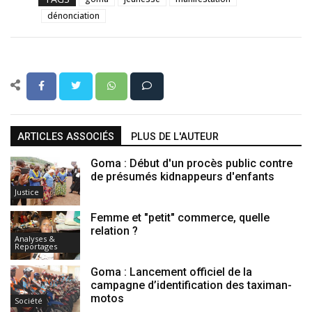
dénonciation
ARTICLES ASSOCIÉS
PLUS DE L'AUTEUR
Goma : Début d'un procès public contre
de présumés kidnappeurs d'enfants
Justice
Femme et "petit" commerce, quelle
relation ?
Analyses &
Reportages
Goma : Lancement officiel de la
campagne d’identification des taximan-
motos
Société