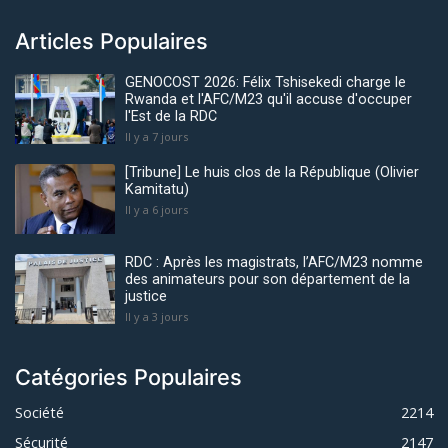
Articles Populaires
GENOCOST 2026: Félix Tshisekedi charge le
Rwanda et l'AFC/M23 qu'il accuse d'occuper
l'Est de la RDC
Il y a 7 jours
[Tribune] Le huis clos de la République (Olivier
Kamitatu)
Il y a 6 jours
RDC : Après les magistrats, l’AFC/M23 nomme
des animateurs pour son département de la
justice
Il y a 3 jours
Catégories Populaires
Société
2214
Sécurité
2147