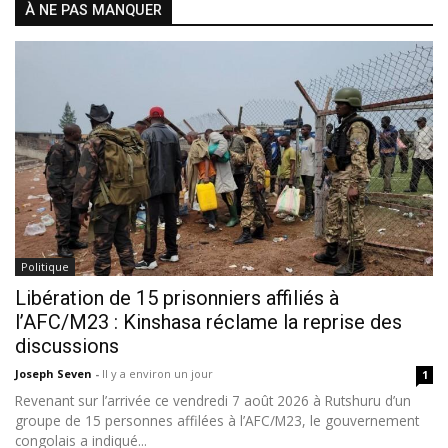
À NE PAS MANQUER
Politique
Libération de 15 prisonniers affiliés à
l’AFC/M23 : Kinshasa réclame la reprise des
discussions
Joseph Seven
-
Il y a environ un jour
1
Revenant sur l’arrivée ce vendredi 7 août 2026 à Rutshuru d’un
groupe de 15 personnes affilées à l’AFC/M23, le gouvernement
congolais a indiqué...