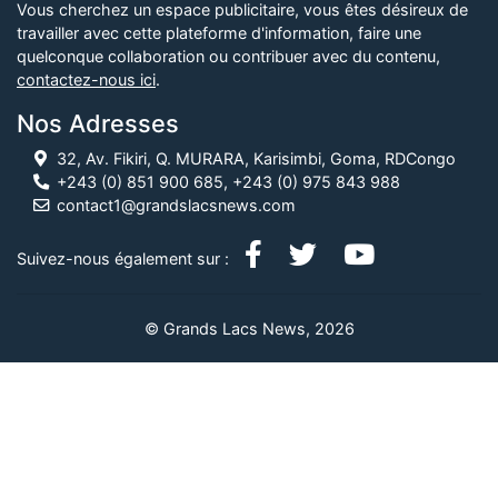
Vous cherchez un espace publicitaire, vous êtes désireux de
travailler avec cette plateforme d'information, faire une
quelconque collaboration ou contribuer avec du contenu,
contactez-nous ici
.
Nos Adresses
32, Av. Fikiri, Q. MURARA, Karisimbi, Goma, RDCongo
+243 (0) 851 900 685, +243 (0) 975 843 988
contact1@grandslacsnews.com
Suivez-nous également sur :
© Grands Lacs News, 2026