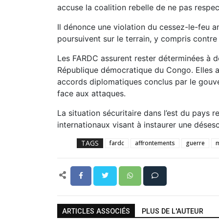
accuse la coalition rebelle de ne pas resp
Il dénonce une violation du cessez-le-feu a
poursuivent sur le terrain, y compris contre 
Les FARDC assurent rester déterminées à défe
République démocratique du Congo. Elles af
accords diplomatiques conclus par le gouve
face aux attaques.
La situation sécuritaire dans l’est du pays 
internationaux visant à instaurer une déses
TAGS
fardc
affrontements
guerre
ARTICLES ASSOCIÉS
PLUS DE L'AUTEUR