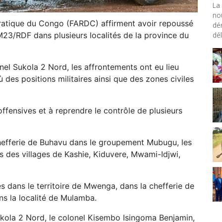
La 
no
ratique du Congo (FARDC) affirment avoir repoussé
dé
dél
23/RDF dans plusieurs localités de la province du
l Sukola 2 Nord, les affrontements ont eu lieu
 des positions militaires ainsi que des zones civiles
offensives et à reprendre le contrôle de plusieurs
 chefferie de Buhavu dans le groupement Mubugu, les
s des villages de Kashie, Kiduvere, Mwami-Idjwi,
 dans le territoire de Mwenga, dans la chefferie de
s la localité de Mulamba.
ola 2 Nord, le colonel Kisembo Isingoma Benjamin,