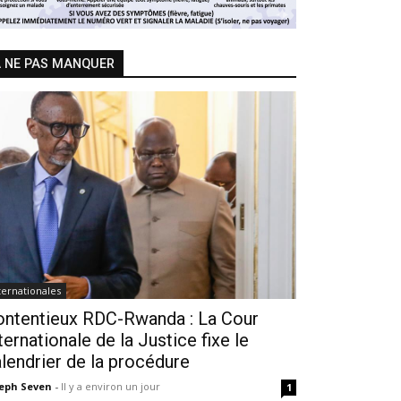
 NE PAS MANQUER
ternationales
ontentieux RDC-Rwanda : La Cour
ternationale de la Justice fixe le
lendrier de la procédure
seph Seven
-
Il y a environ un jour
1