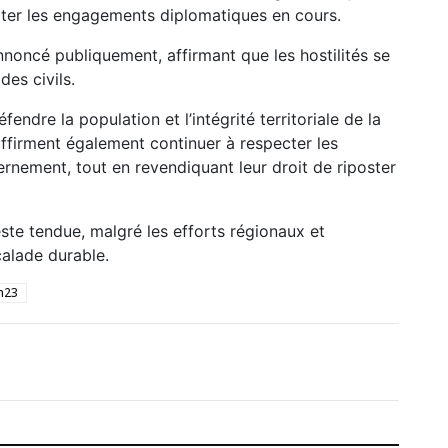
ecter les engagements diplomatiques en cours.
nnoncé publiquement, affirmant que les hostilités se
des civils.
ndre la population et l’intégrité territoriale de la
firment également continuer à respecter les
rnement, tout en revendiquant leur droit de riposter
reste tendue, malgré les efforts régionaux et
calade durable.
m23