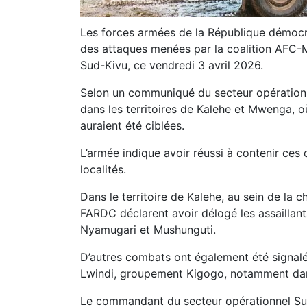
Les forces armées de la République démoc
des attaques menées par la coalition AFC-M
Sud-Kivu, ce vendredi 3 avril 2026.
Selon un communiqué du secteur opérationne
dans les territoires de Kalehe et Mwenga, où
auraient été ciblées.
L’armée indique avoir réussi à contenir ces 
localités.
Dans le territoire de Kalehe, au sein de la
FARDC déclarent avoir délogé les assaillant
Nyamugari et Mushunguti.
D’autres combats ont également été signalés
Lwindi, groupement Kigogo, notamment dan
Le commandant du secteur opérationnel Suk