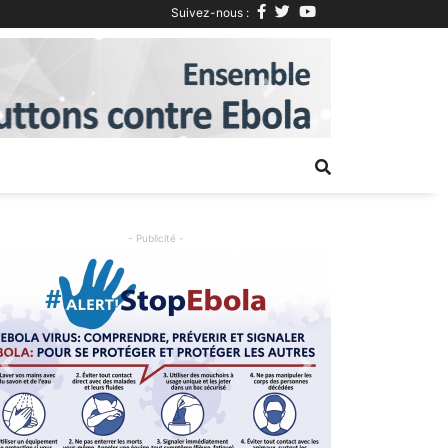
Suivez-nous :
Next
- Publicité -
Previous
Next