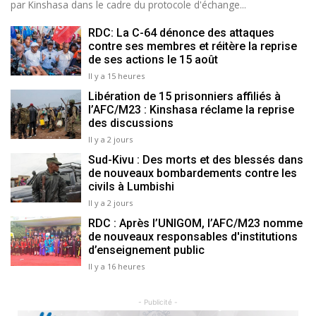
par Kinshasa dans le cadre du protocole d'échange...
RDC: La C-64 dénonce des attaques
contre ses membres et réitère la reprise
de ses actions le 15 août
Il y a 15 heures
Libération de 15 prisonniers affiliés à
l’AFC/M23 : Kinshasa réclame la reprise
des discussions
Il y a 2 jours
Sud-Kivu : Des morts et des blessés dans
de nouveaux bombardements contre les
civils à Lumbishi
Il y a 2 jours
RDC : Après l’UNIGOM, l’AFC/M23 nomme
de nouveaux responsables d'institutions
d’enseignement public
Il y a 16 heures
- Publicité -