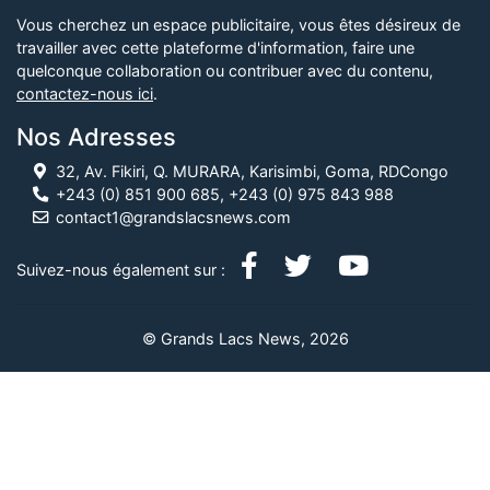
Vous cherchez un espace publicitaire, vous êtes désireux de
travailler avec cette plateforme d'information, faire une
quelconque collaboration ou contribuer avec du contenu,
contactez-nous ici
.
Nos Adresses
32, Av. Fikiri, Q. MURARA, Karisimbi, Goma, RDCongo
+243 (0) 851 900 685, +243 (0) 975 843 988
contact1@grandslacsnews.com
Suivez-nous également sur :
© Grands Lacs News, 2026