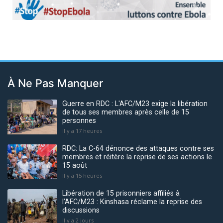
Previous
Next
À Ne Pas Manquer
Guerre en RDC : L'AFC/M23 exige la libération
de tous ses membres après celle de 15
personnes
Il y a 17 heures
RDC: La C-64 dénonce des attaques contre ses
membres et réitère la reprise de ses actions le
15 août
Il y a 15 heures
Libération de 15 prisonniers affiliés à
l’AFC/M23 : Kinshasa réclame la reprise des
discussions
Il y a 2 jours