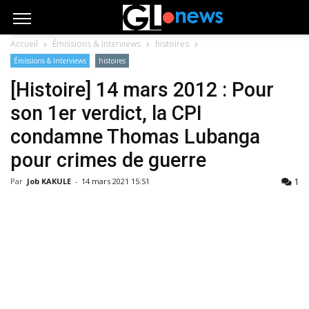
Accueil
Émissions & Interviews
histoires
Émissions & Interviews
histoires
[Histoire] 14 mars 2012 : Pour
son 1er verdict, la CPI
condamne Thomas Lubanga
pour crimes de guerre
1
Par
Job KAKULE
-
14 mars 2021 15:51