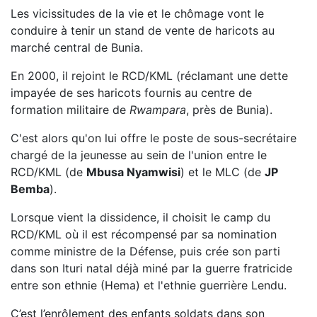
Les vicissitudes de la vie et le chômage vont le
conduire à tenir un stand de vente de haricots au
marché central de Bunia.
En 2000, il rejoint le RCD/KML (réclamant une dette
impayée de ses haricots fournis au centre de
formation militaire de
Rwampara
, près de Bunia).
C'est alors qu'on lui offre le poste de sous-secrétaire
chargé de la jeunesse au sein de l'union entre le
RCD/KML (de
Mbusa Nyamwisi
) et le MLC (de
JP
Bemba
).
Lorsque vient la dissidence, il choisit le camp du
RCD/KML où il est récompensé par sa nomination
comme ministre de la Défense, puis crée son parti
dans son Ituri natal déjà miné par la guerre fratricide
entre son ethnie (Hema) et l'ethnie guerrière Lendu.
C’est l’enrôlement des enfants soldats dans son