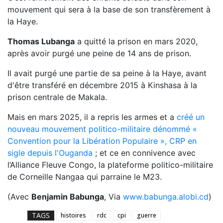
mouvement qui sera à la base de son transfèrement à
la Haye.
Thomas Lubanga
a quitté la prison en mars 2020,
après avoir purgé une peine de 14 ans de prison.
Il avait purgé une partie de sa peine à la Haye, avant
d'être transféré en décembre 2015 à Kinshasa à la
prison centrale de Makala.
Mais en mars 2025, il a repris les armes et a
créé un
nouveau mouvement politico-militaire dénommé «
Convention pour la Libération Populaire », CRP en
sigle depuis l'Ouganda
; et ce en connivence avec
l’Alliance Fleuve Congo, la plateforme politico-militaire
de Corneille Nangaa qui parraine le M23.
(Avec
Benjamin Babunga
, Via
www.babunga.alobi.cd
)
TAGS
histoires
rdc
cpi
guerre