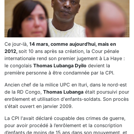
Ce jour-là,
14 mars, comme aujourd'hui, mais en
2012,
soit 10 ans après sa création, la Cour pénale
internationale rend son premier jugement à La Haye :
le congolais
Thomas Lubanga Dyilo
devient la
première personne à être condamnée par la CPI.
Ancien chef de la milice UPC en Ituri, dans le nord-est
de la RD Congo,
Thomas Lubanga
était poursuivi pour
enrôlement et utilisation d'enfants-soldats. Son procès
s'était ouvert en janvier 2009.
La CPI l'avait déclaré coupable des crimes de guerre,
pour avoir procédé à l’enrôlement et la conscription
d’enfants de moins de 15 ans dans son mouvement, et