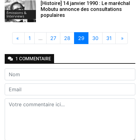
[Histoire] 14 janvier 1990 : Le maréchal
Mobutu annonce des consultations
Émissions &
populaires
Interviews
«
1
…
27
28
29
30
31
»
1
COMMENTAIRE