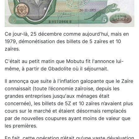
Ce jour-là, 25 décembre comme aujourd'hui, mais en
1979, démonétisation des billets de 5 zaïres et 10
zaïres.
C'était au petit matin que Mobutu fit l'annonce lui-
même, à partir de Gbadolite où il séjournait.
Il annonça que suite à l'inflation galopante que le Zaïre
connaissait (toute l’économie zaïroise, depuis les
grandes entreprises jusqu'aux ménages était
concernée), les billets de 5Z et 10 zaïres n’avaient plus
cours sur le marché et étaient désormais remplacés
par de nouvelles coupures ayant moins de valeur que
les premières.
En fait, cette opération n’était qu’une vaste dévaluation