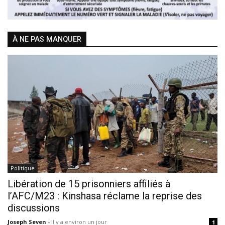
À NE PAS MANQUER
Politique
Libération de 15 prisonniers affiliés à
l’AFC/M23 : Kinshasa réclame la reprise des
discussions
Joseph Seven
-
Il y a environ un jour
1