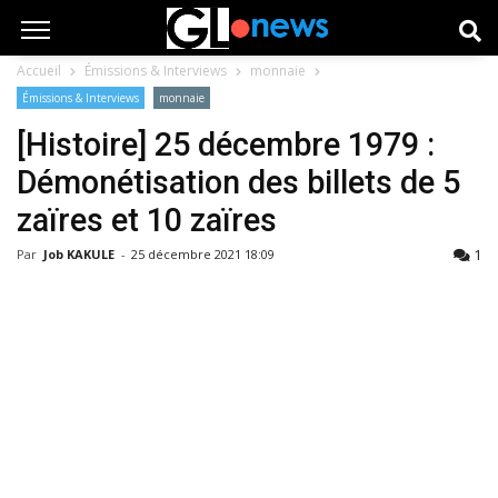
Accueil
Émissions & Interviews
monnaie
Émissions & Interviews
monnaie
[Histoire] 25 décembre 1979 :
Démonétisation des billets de 5
zaïres et 10 zaïres
1
Par
Job KAKULE
-
25 décembre 2021 18:09