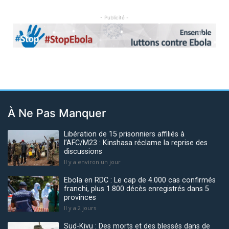
- Publicité -
Previous
Next
À Ne Pas Manquer
Libération de 15 prisonniers affiliés à
l’AFC/M23 : Kinshasa réclame la reprise des
discussions
Il y a environ un jour
Ebola en RDC : Le cap de 4.000 cas confirmés
franchi, plus 1.800 décès enregistrés dans 5
provinces
Il y a 2 jours
Sud-Kivu : Des morts et des blessés dans de