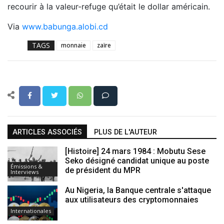
recourir à la valeur-refuge qu’était le dollar américain.
Via
www.babunga.alobi.cd
TAGS
monnaie
zaïre
ARTICLES ASSOCIÉS
PLUS DE L'AUTEUR
[Histoire] 24 mars 1984 : Mobutu Sese
Seko désigné candidat unique au poste
Émissions &
de président du MPR
Interviews
Au Nigeria, la Banque centrale s'attaque
aux utilisateurs des cryptomonnaies
Internationales