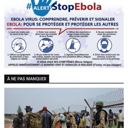
Previous
Next
À NE PAS MANQUER