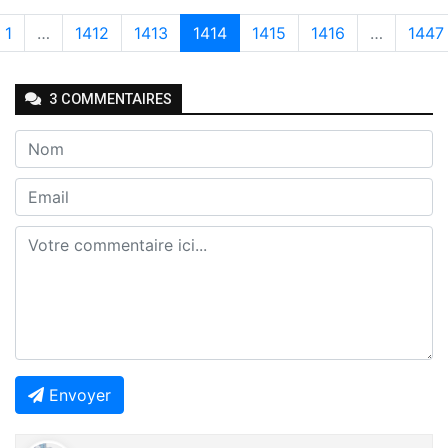
1
…
1412
1413
1414
1415
1416
…
1447
3
COMMENTAIRE
S
Envoyer