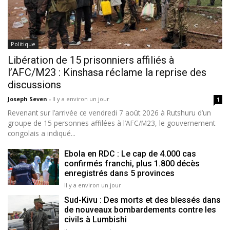
Politique
Libération de 15 prisonniers affiliés à
l’AFC/M23 : Kinshasa réclame la reprise des
discussions
Joseph Seven
-
Il y a environ un jour
1
Revenant sur l’arrivée ce vendredi 7 août 2026 à Rutshuru d’un
groupe de 15 personnes affilées à l’AFC/M23, le gouvernement
congolais a indiqué...
Ebola en RDC : Le cap de 4.000 cas
confirmés franchi, plus 1.800 décès
enregistrés dans 5 provinces
Il y a environ un jour
Sud-Kivu : Des morts et des blessés dans
de nouveaux bombardements contre les
civils à Lumbishi