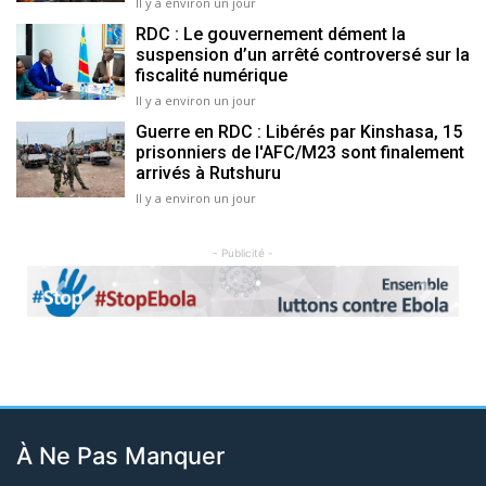
Il y a environ un jour
RDC : Le gouvernement dément la
suspension d’un arrêté controversé sur la
fiscalité numérique
Il y a environ un jour
Guerre en RDC : Libérés par Kinshasa, 15
prisonniers de l'AFC/M23 sont finalement
arrivés à Rutshuru
Il y a environ un jour
- Publicité -
Previous
Next
À Ne Pas Manquer