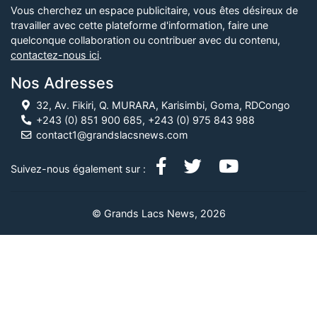
Vous cherchez un espace publicitaire, vous êtes désireux de
travailler avec cette plateforme d'information, faire une
quelconque collaboration ou contribuer avec du contenu,
contactez-nous ici
.
Nos Adresses
32, Av. Fikiri, Q. MURARA, Karisimbi, Goma, RDCongo
+243 (0) 851 900 685, +243 (0) 975 843 988
contact1@grandslacsnews.com
Suivez-nous également sur :
© Grands Lacs News, 2026