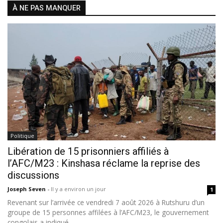
À NE PAS MANQUER
Politique
Libération de 15 prisonniers affiliés à
l’AFC/M23 : Kinshasa réclame la reprise des
discussions
Joseph Seven
-
Il y a environ un jour
1
Revenant sur l’arrivée ce vendredi 7 août 2026 à Rutshuru d’un
groupe de 15 personnes affilées à l’AFC/M23, le gouvernement
congolais a indiqué...