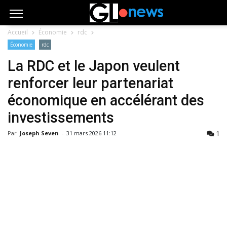
Accueil
Économie
rdc
Économie
rdc
La RDC et le Japon veulent
renforcer leur partenariat
économique en accélérant des
investissements
1
Par
Joseph Seven
-
31 mars 2026 11:12