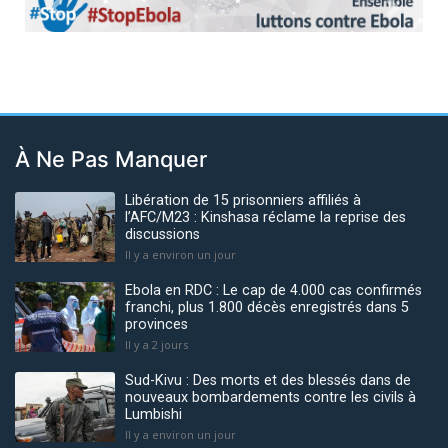
Previous
Next
À Ne Pas Manquer
Libération de 15 prisonniers affiliés à
l’AFC/M23 : Kinshasa réclame la reprise des
discussions
Il y a environ un jour
Ebola en RDC : Le cap de 4.000 cas confirmés
franchi, plus 1.800 décès enregistrés dans 5
provinces
Il y a 2 jours
Sud-Kivu : Des morts et des blessés dans de
nouveaux bombardements contre les civils à
Lumbishi
Il y a environ un jour