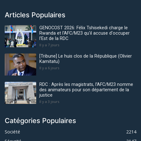
Articles Populaires
GENOCOST 2026: Félix Tshisekedi charge le
Rwanda et l'AFC/M23 qu'il accuse d'occuper
l'Est de la RDC
Il y a 7 jours
[Tribune] Le huis clos de la République (Olivier
Kamitatu)
Il y a 6 jours
RDC : Après les magistrats, l’AFC/M23 nomme
des animateurs pour son département de la
justice
Il y a 3 jours
Catégories Populaires
Société
2214