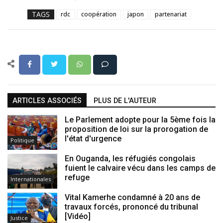
TAGS
rdc
coopération
japon
partenariat
ARTICLES ASSOCIÉS
PLUS DE L'AUTEUR
Le Parlement adopte pour la 5ème fois la
proposition de loi sur la prorogation de
l'état d'urgence
Politique
En Ouganda, les réfugiés congolais
fuient le calvaire vécu dans les camps de
refuge
Internationales
Vital Kamerhe condamné à 20 ans de
travaux forcés, prononcé du tribunal
[Vidéo]
Justice