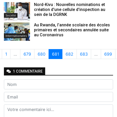
Nord-Kivu : Nouvelles nominations et
création d'une cellule d'inspection au
sein de la DGRNK
Société
Au Rwanda, l’année scolaire des écoles
primaires et secondaires annulée suite
au Coronavirus
Internationales
1
…
679
680
681
682
683
…
699
1
COMMENTAIRE