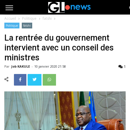
Accueil
Politique
fatshi
Politique
fatshi
La rentrée du gouvernement
intervient avec un conseil des
ministres
1
Par
Job KAKULE
-
10 janvier 2020 21:58