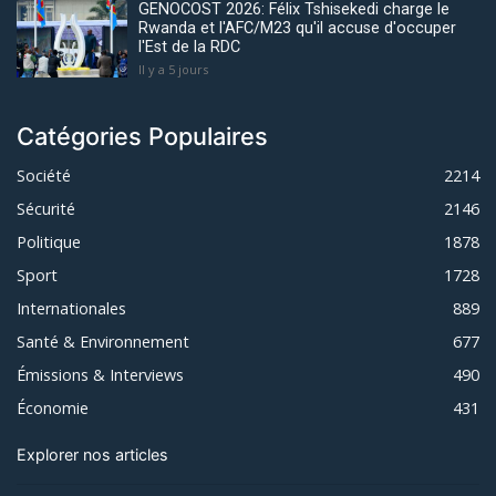
GENOCOST 2026: Félix Tshisekedi charge le
Rwanda et l'AFC/M23 qu'il accuse d'occuper
l'Est de la RDC
Il y a 5 jours
Catégories Populaires
Société
2214
Sécurité
2146
Politique
1878
Sport
1728
Internationales
889
Santé & Environnement
677
Émissions & Interviews
490
Économie
431
Explorer nos articles