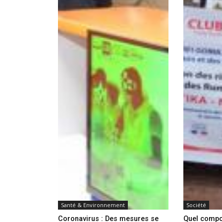
Santé & Environnement
Société
Coronavirus : Des mesures se
Quel compo