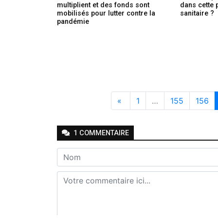
multiplient et des fonds sont
dans cette 
mobilisés pour lutter contre la
sanitaire ?
pandémie
«
1
…
155
156
1
COMMENTAIRE