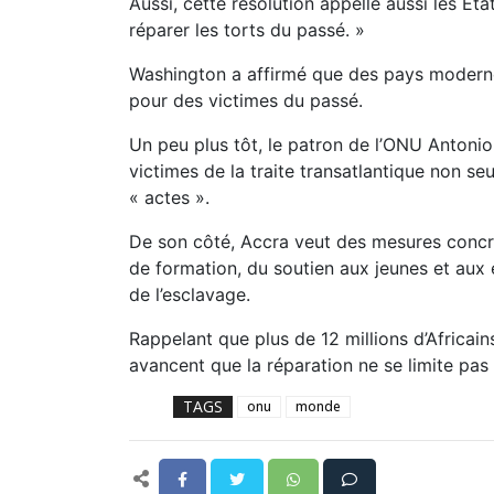
Aussi, cette résolution appelle aussi les Ét
réparer les torts du passé. »
Washington a affirmé que des pays modernes
pour des victimes du passé.
Un peu plus tôt, le patron de l’ONU Antonio
victimes de la traite transatlantique non se
« actes ».
De son côté, Accra veut des mesures concr
de formation, du soutien aux jeunes et aux 
de l’esclavage.
Rappelant que plus de 12 millions d’Africai
avancent que la réparation ne se limite pas à
TAGS
onu
monde