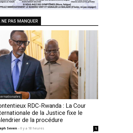
 NE PAS MANQUER
ternationales
ontentieux RDC-Rwanda : La Cour
ternationale de la Justice fixe le
lendrier de la procédure
seph Seven
-
Il y a 18 heures
1