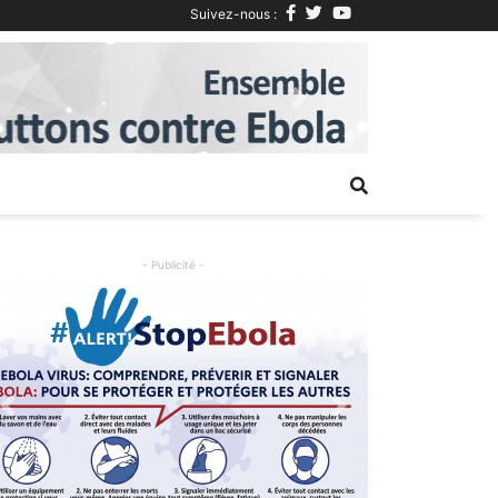
Suivez-nous :
Next
- Publicité -
Previous
Next