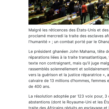
Malgré les réticences des États-Unis et des
proclamé mercredi la traite des esclaves a
l'humanité » ; un combat porté par le
Ghan
Le président ghanéen John Mahama, tête de 
réparations liées à la traite transatlantiq
texte non contraignant, mais qu'il juge mal
rassemblés solennellement et solidairement 
vers la guérison et la justice réparatrice »
calvaire de 13 millions d’hommes, femmes et
de 400 ans.
La résolution adoptée par 123 voix pour, 3 c
abstentions (dont le Royaume-Uni et les Ét
traite des Africains réduits en esclavage et