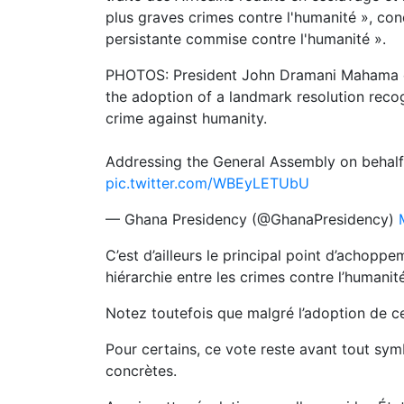
plus graves crimes contre l'humanité », cond
persistante commise contre l'humanité ».
PHOTOS: President John Dramani Mahama e
the adoption of a landmark resolution recog
crime against humanity.
Addressing the General Assembly on behalf
pic.twitter.com/WBEyLETUbU
— Ghana Presidency (@GhanaPresidency)
C’est d’ailleurs le principal point d’achoppe
hiérarchie entre les crimes contre l’humanit
Notez toutefois que malgré l’adoption de cet
Pour certains, ce vote reste avant tout sym
concrètes.