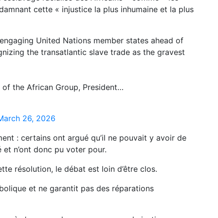
amnant cette « injustice la plus inhumaine et la plus
ngaging United Nations member states ahead of
nizing the transatlantic slave trade as the gravest
 of the African Group, President…
March 26, 2026
ment : certains ont argué qu’il ne pouvait y avoir de
é et n’ont donc pu voter pour.
te résolution, le débat est loin d’être clos.
bolique et ne garantit pas des réparations