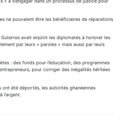
ats « à s’engager dans un processus de justice pour
 ne pouvaient être les bénéficiaires de réparations
 Guterres avait enjoint les diplomates à honorer les
ulement par leurs « paroles » mais aussi par leurs
ètes : des fonds pour l’éducation, des programmes
entrepreneurs, pour corriger des inégalités héritées
ns ont été déportés, les autorités ghanéennes
 l’argent.