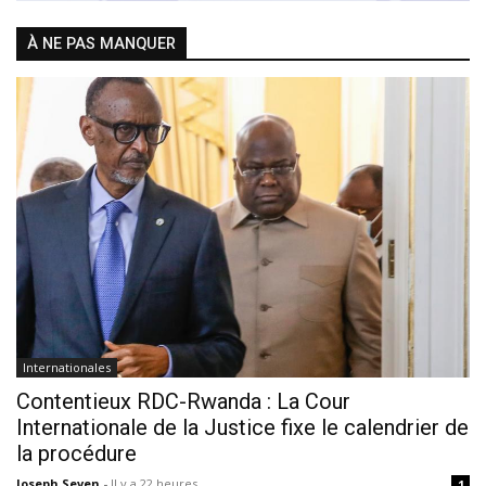
À NE PAS MANQUER
Internationales
Contentieux RDC-Rwanda : La Cour
Internationale de la Justice fixe le calendrier de
la procédure
Joseph Seven
-
Il y a 22 heures
1