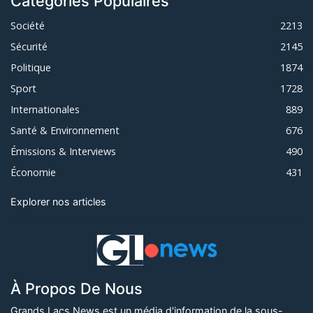
Catégories Populaires
Société
2213
Sécurité
2145
Politique
1874
Sport
1728
Internationales
889
Santé & Environnement
676
Émissions & Interviews
490
Économie
431
Explorer nos articles
À Propos De Nous
Grands Lacs News est un média d'information de la sous-