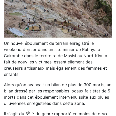
Un nouvel éboulement de terrain enregistré le
weekend dernier dans un site minier de
Rubaya
à
Gakombe
dans le territoire de Masisi au Nord-Kivu a
fait de nouvlles victimes, essentiellement des
creuseurs artisanaux mais également des femmes et
enfants.
Alors qu'on avançait un bilan de plus de 300 morts, un
bilan dressé par les responsables locaux fait état de 5
morts dans
cet éboulement i
ntervenu suite aux pluies
diluviennes enregistrées dans cette zone.
ème
Il s'agit du
3
du genre rapporté en moins de deux