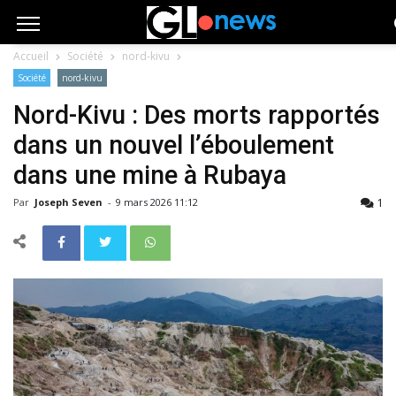
Accueil
Société
nord-kivu
Société
nord-kivu
Nord-Kivu : Des morts rapportés
dans un nouvel l’éboulement
dans une mine à Rubaya
1
Par
Joseph Seven
-
9 mars 2026 11:12