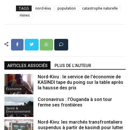
TAGS
nord-kivu
population
catastrophe naturelle
mines
ARTICLES ASSOCIÉS
PLUS DE L'AUTEUR
Nord-Kivu : le service de l'économie de
KASINDI tape du poing sur la table après
la hausse des prix
Économie
Coronavirus : l'Ouganda à son tour
ferme ses frontières
Santé &
Environnement
Nord-Kivu: les marchés transfrontaliers
suspendus à partir de kasindi pour lutter