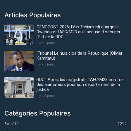
Articles Populaires
GENOCOST 2026: Félix Tshisekedi charge le
Rwanda et l'AFC/M23 qu'il accuse d'occuper
l'Est de la RDC
Il y a 6 jours
[Tribune] Le huis clos de la République (Olivier
Kamitatu)
Il y a 5 jours
RDC : Après les magistrats, l’AFC/M23 nomme
des animateurs pour son département de la
justice
Il y a 2 jours
Catégories Populaires
Société
2214