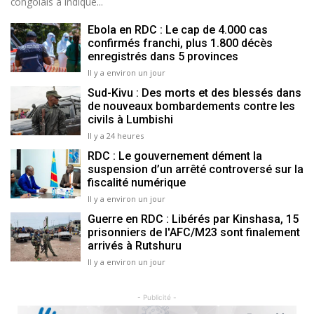
congolais a indiqué...
Ebola en RDC : Le cap de 4.000 cas
confirmés franchi, plus 1.800 décès
enregistrés dans 5 provinces
Il y a environ un jour
Sud-Kivu : Des morts et des blessés dans
de nouveaux bombardements contre les
civils à Lumbishi
Il y a 24 heures
RDC : Le gouvernement dément la
suspension d’un arrêté controversé sur la
fiscalité numérique
Il y a environ un jour
Guerre en RDC : Libérés par Kinshasa, 15
prisonniers de l'AFC/M23 sont finalement
arrivés à Rutshuru
Il y a environ un jour
- Publicité -