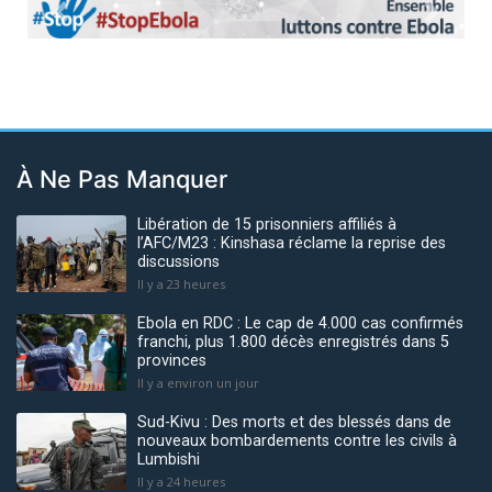
Previous
Next
À Ne Pas Manquer
Libération de 15 prisonniers affiliés à
l’AFC/M23 : Kinshasa réclame la reprise des
discussions
Il y a 23 heures
Ebola en RDC : Le cap de 4.000 cas confirmés
franchi, plus 1.800 décès enregistrés dans 5
provinces
Il y a environ un jour
Sud-Kivu : Des morts et des blessés dans de
nouveaux bombardements contre les civils à
Lumbishi
Il y a 24 heures