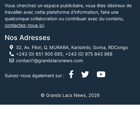
Vous cherchez un espace publicitaire, vous êtes désireux de
travailler avec cette plateforme d'information, faire une
quelconque collaboration ou contribuer avec du contenu,
contactez-nous ici
.
Nos Adresses
32, Av. Fikiri, Q. MURARA, Karisimbi, Goma, RDCongo
+243 (0) 851 900 685, +243 (0) 975 843 988
contact1@grandslacsnews.com
Suivez-nous également sur :
© Grands Lacs News, 2026