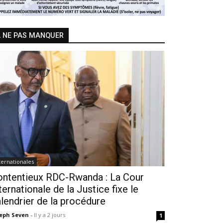
 NE PAS MANQUER
ternationales
ontentieux RDC-Rwanda : La Cour
ternationale de la Justice fixe le
lendrier de la procédure
seph Seven
-
Il y a 2 jours
1