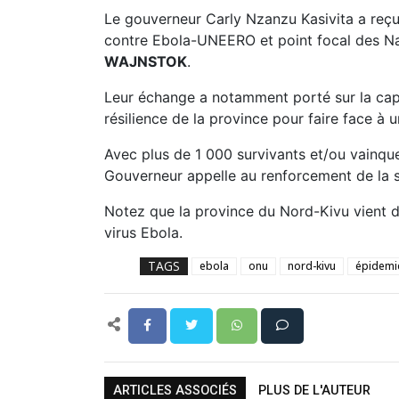
Le gouverneur Carly Nzanzu Kasivita a reçu
contre Ebola-UNEERO et point focal des Na
WAJNSTOK
.
Leur échange a notamment porté sur la capa
résilience de la province pour faire face à 
Avec plus de 1 000 survivants et/ou vainqu
Gouverneur appelle au renforcement de la sur
Notez que la province du Nord-Kivu vient de
virus Ebola.
TAGS
ebola
onu
nord-kivu
épidemi
ARTICLES ASSOCIÉS
PLUS DE L'AUTEUR