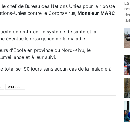
La 
 le chef de Bureau des Nations Unies pour la riposte
no
tions-Unies contre le Coronavirus,
Monsieur MARC
dé
dél
cité de renforcer le système de santé et la
une éventuelle résurgence de la maladie.
eurs d'Ebola en province du Nord-Kivu, le
veillance et à leur suivi.
 totaliser 90 jours sans aucun cas de la maladie à
e
entretien