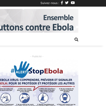
Suivez-nous :
Next
- Publicité -
Previous
Next