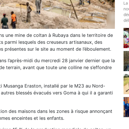
La 
no
dé
dél
 une mine de coltan à Rubaya dans le territoire de
ts parmi lesquels des creuseurs artisanaux, des
 présentes sur le site au moment de l’éboulement.
ans l’après-midi du mercredi 28 janvier dernier que la
e terrain, avant que toute une colline ne s’effondre
ti Musanga Eraston, installé par le M23 au Nord-
 autres blessés évacués vers Goma à qui il a garanti
tion des maisons dans les zones à risque annonçant
mmes enceintes et les enfants.