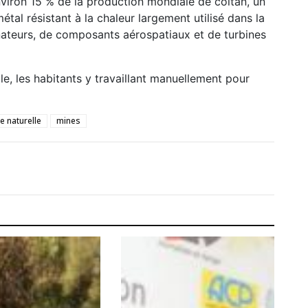
iron 15 % de la production mondiale de coltan, un
étal résistant à la chaleur largement utilisé dans la
inateurs, de composants aérospatiaux et de turbines
ale, les habitants y travaillant manuellement pour
e naturelle
mines