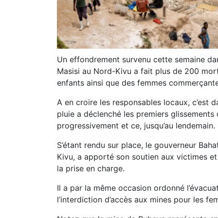
Un effondrement survenu cette semaine dans
Masisi au Nord-Kivu a fait plus de 200 mor
enfants ainsi que des femmes commerçantes
A en croire les responsables locaux, c’est d
pluie a déclenché les premiers glissements d
progressivement et ce, jusqu’au lendemain.
S’étant rendu sur place, le gouverneur Baha
Kivu, a apporté son soutien aux victimes et
la prise en charge.
Il a par la même occasion ordonné l’évacua
l’interdiction d’accès aux mines pour les fe