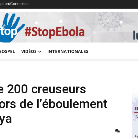
ription/Connexion
Previous
GOSPEL
VIDÉOS
INTERNATIONALES
de 200 creuseurs
ors de l’éboulement
aya
1