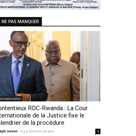
 NE PAS MANQUER
ternationales
ontentieux RDC-Rwanda : La Cour
ternationale de la Justice fixe le
lendrier de la procédure
seph Seven
-
Il y a environ un jour
1