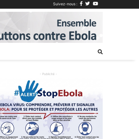
Suivez-nous :
Next
- Publicité -
Previous
Next