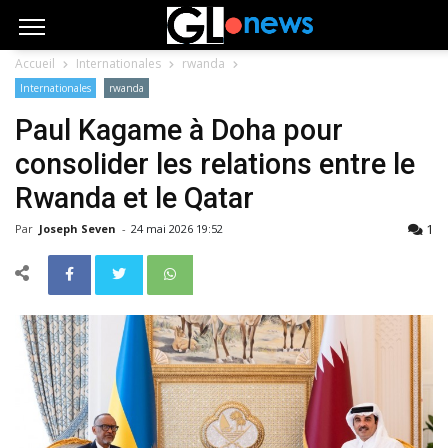
Accueil
Internationales
rwanda
Internationales
rwanda
Paul Kagame à Doha pour
consolider les relations entre le
Rwanda et le Qatar
1
Par
Joseph Seven
-
24 mai 2026 19:52