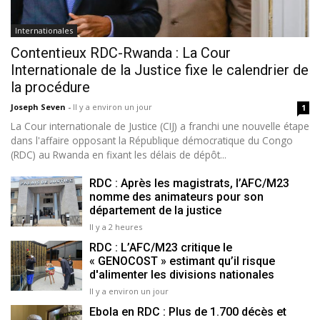
Internationales
Contentieux RDC-Rwanda : La Cour
Internationale de la Justice fixe le calendrier de
la procédure
Joseph Seven
-
Il y a environ un jour
1
La Cour internationale de Justice (CIJ) a franchi une nouvelle étape
dans l'affaire opposant la République démocratique du Congo
(RDC) au Rwanda en fixant les délais de dépôt...
RDC : Après les magistrats, l’AFC/M23
nomme des animateurs pour son
département de la justice
Il y a 2 heures
RDC : L’AFC/M23 critique le
« GENOCOST » estimant qu’il risque
d'alimenter les divisions nationales
Il y a environ un jour
Ebola en RDC : Plus de 1.700 décès et