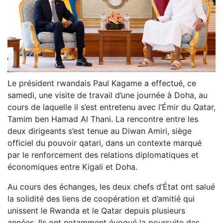
Le président rwandais Paul Kagame a effectué, ce
samedi, une visite de travail d’une journée à Doha, au
cours de laquelle il s’est entretenu avec l’Émir du Qatar,
Tamim ben Hamad Al Thani. La rencontre entre les
deux dirigeants s’est tenue au Diwan Amiri, siège
officiel du pouvoir qatari, dans un contexte marqué
par le renforcement des relations diplomatiques et
économiques entre Kigali et Doha.
Au cours des échanges, les deux chefs d’État ont salué
la solidité des liens de coopération et d’amitié qui
unissent le Rwanda et le Qatar depuis plusieurs
années. Ils ont notamment évoqué la poursuite des