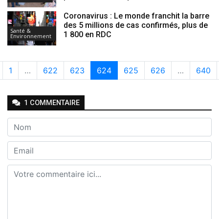
Coronavirus : Le monde franchit la barre
des 5 millions de cas confirmés, plus de
Santé &
1 800 en RDC
Environnement
1
…
622
623
624
625
626
…
640
1
COMMENTAIRE