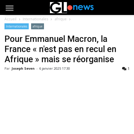
Accueil
Internationales
afrique
Internationales
afrique
Pour Emmanuel Macron, la
France « n'est pas en recul en
Afrique » mais se réorganise
1
Par
Joseph Seven
-
6 janvier 2025 17:30