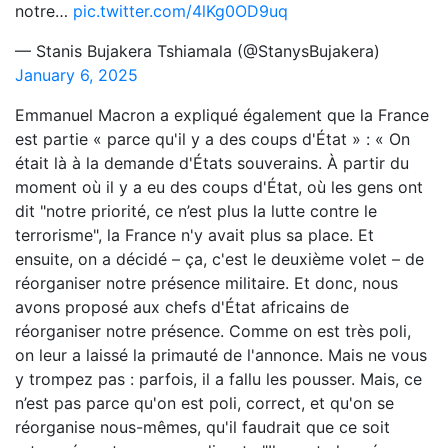
notre…
pic.twitter.com/4lKg0OD9uq
— Stanis Bujakera Tshiamala (@StanysBujakera)
January 6, 2025
Emmanuel Macron a expliqué également que la France
est partie « parce qu'il y a des coups d'État » : « On
était là à la demande d'États souverains. À partir du
moment où il y a eu des coups d'État, où les gens ont
dit "notre priorité, ce n’est plus la lutte contre le
terrorisme", la France n'y avait plus sa place. Et
ensuite, on a décidé – ça, c'est le deuxième volet – de
réorganiser notre présence militaire. Et donc, nous
avons proposé aux chefs d'État africains de
réorganiser notre présence. Comme on est très poli,
on leur a laissé la primauté de l'annonce. Mais ne vous
y trompez pas : parfois, il a fallu les pousser. Mais, ce
n’est pas parce qu'on est poli, correct, et qu'on se
réorganise nous-mêmes, qu'il faudrait que ce soit