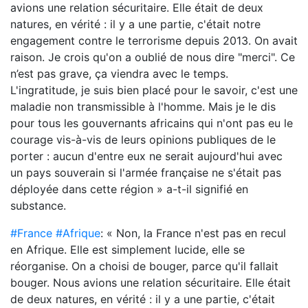
avions une relation sécuritaire. Elle était de deux
natures, en vérité : il y a une partie, c'était notre
engagement contre le terrorisme depuis 2013. On avait
raison. Je crois qu'on a oublié de nous dire "merci". Ce
n’est pas grave, ça viendra avec le temps.
L'ingratitude, je suis bien placé pour le savoir, c'est une
maladie non transmissible à l'homme. Mais je le dis
pour tous les gouvernants africains qui n'ont pas eu le
courage vis-à-vis de leurs opinions publiques de le
porter : aucun d'entre eux ne serait aujourd'hui avec
un pays souverain si l'armée française ne s'était pas
déployée dans cette région » a-t-il signifié en
substance.
#France
#Afrique
: « Non, la France n'est pas en recul
en Afrique. Elle est simplement lucide, elle se
réorganise. On a choisi de bouger, parce qu'il fallait
bouger. Nous avions une relation sécuritaire. Elle était
de deux natures, en vérité : il y a une partie, c'était