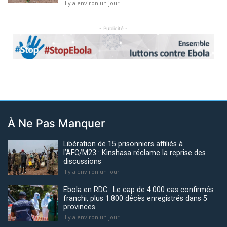
Il y a environ un jour
- Publicité -
Previous
Next
À Ne Pas Manquer
Libération de 15 prisonniers affiliés à
l’AFC/M23 : Kinshasa réclame la reprise des
discussions
Il y a environ un jour
Ebola en RDC : Le cap de 4.000 cas confirmés
franchi, plus 1.800 décès enregistrés dans 5
provinces
Il y a environ un jour