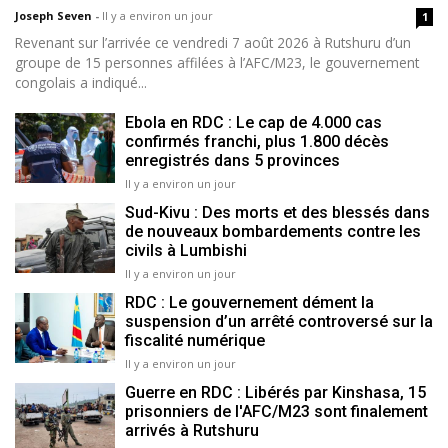
Joseph Seven
-
Il y a environ un jour
1
Revenant sur l’arrivée ce vendredi 7 août 2026 à Rutshuru d’un
groupe de 15 personnes affilées à l’AFC/M23, le gouvernement
congolais a indiqué...
Ebola en RDC : Le cap de 4.000 cas
confirmés franchi, plus 1.800 décès
enregistrés dans 5 provinces
Il y a environ un jour
Sud-Kivu : Des morts et des blessés dans
de nouveaux bombardements contre les
civils à Lumbishi
Il y a environ un jour
RDC : Le gouvernement dément la
suspension d’un arrêté controversé sur la
fiscalité numérique
Il y a environ un jour
Guerre en RDC : Libérés par Kinshasa, 15
prisonniers de l'AFC/M23 sont finalement
arrivés à Rutshuru