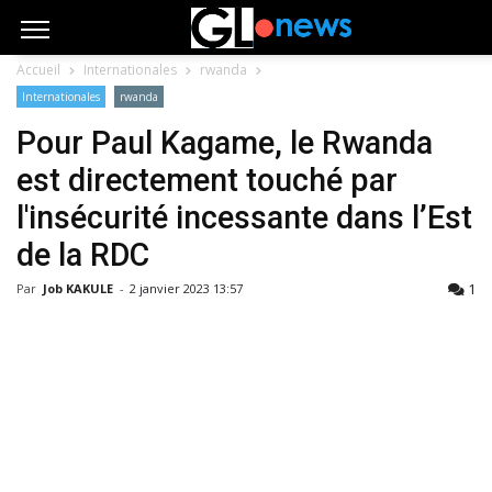
Accueil
Internationales
rwanda
Internationales
rwanda
Pour Paul Kagame, le Rwanda
est directement touché par
l'insécurité incessante dans l’Est
de la RDC
1
Par
Job KAKULE
-
2 janvier 2023 13:57