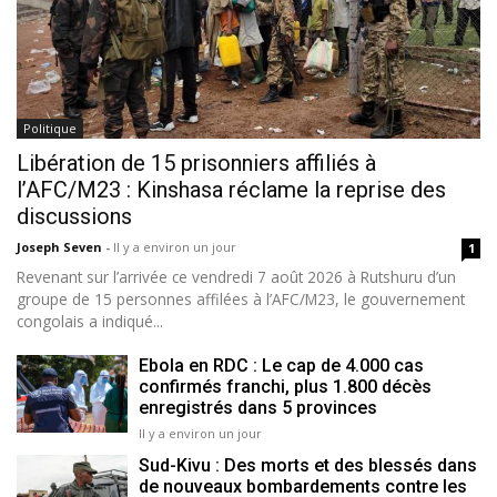
Politique
Libération de 15 prisonniers affiliés à
l’AFC/M23 : Kinshasa réclame la reprise des
discussions
Joseph Seven
-
Il y a environ un jour
1
Revenant sur l’arrivée ce vendredi 7 août 2026 à Rutshuru d’un
groupe de 15 personnes affilées à l’AFC/M23, le gouvernement
congolais a indiqué...
Ebola en RDC : Le cap de 4.000 cas
confirmés franchi, plus 1.800 décès
enregistrés dans 5 provinces
Il y a environ un jour
Sud-Kivu : Des morts et des blessés dans
de nouveaux bombardements contre les