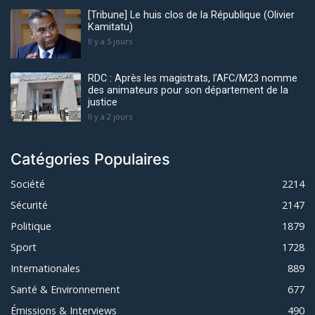
[Tribune] Le huis clos de la République (Olivier
Kamitatu)
Il y a 5 jours
RDC : Après les magistrats, l’AFC/M23 nomme
des animateurs pour son département de la
justice
Il y a 2 jours
Catégories Populaires
Société
2214
Sécurité
2147
Politique
1879
Sport
1728
Internationales
889
Santé & Environnement
677
Émissions & Interviews
490