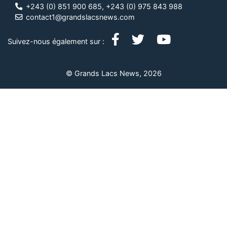
+243 (0) 851 900 685, +243 (0) 975 843 988
contact1@grandslacsnews.com
Suivez-nous également sur :
© Grands Lacs News, 2026