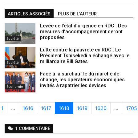
ARTICLES ASSOCIÉS
PLUS DE L'AUTEUR
Levée de l’état d’urgence en RDC : Des
mesures d’accompagnement seront
proposées
Société
Lutte contre la pauvreté en RDC : Le
Président Tshisekedi a échangé avec le
milliardaire Bill Gates
Société
Face à la surchauffe du marché de
change, les opérateurs économiques
invités à rapatrier les devises
Économie
1
…
1616
1617
1618
1619
1620
…
1705
1
COMMENTAIRE