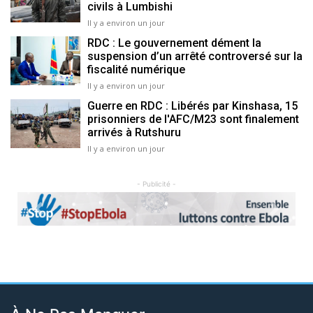
civils à Lumbishi
Il y a environ un jour
RDC : Le gouvernement dément la
suspension d’un arrêté controversé sur la
fiscalité numérique
Il y a environ un jour
Guerre en RDC : Libérés par Kinshasa, 15
prisonniers de l'AFC/M23 sont finalement
arrivés à Rutshuru
Il y a environ un jour
- Publicité -
Previous
Next