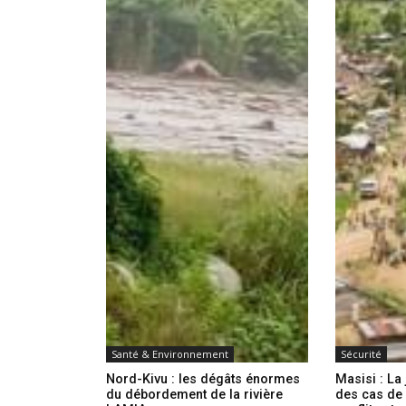
Santé & Environnement
Sécurité
Nord-Kivu : les dégâts énormes
Masisi : L
du débordement de la rivière
des cas de 