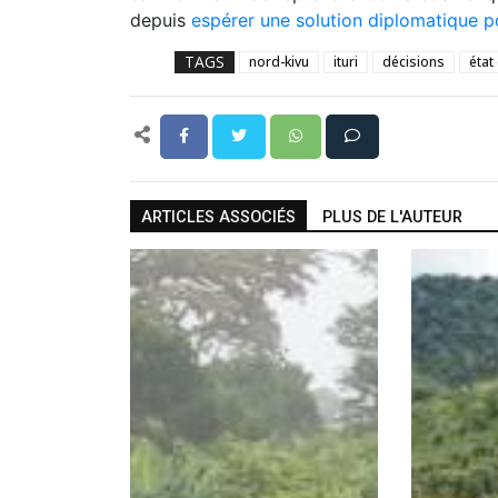
depuis
espérer une solution diplomatique p
TAGS
nord-kivu
ituri
décisions
état
ARTICLES ASSOCIÉS
PLUS DE L'AUTEUR