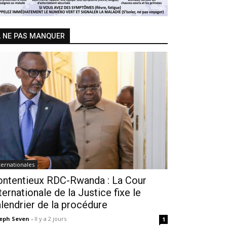
 NE PAS MANQUER
ternationales
ontentieux RDC-Rwanda : La Cour
ternationale de la Justice fixe le
lendrier de la procédure
seph Seven
-
Il y a 2 jours
1