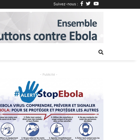
Suivez-nous :
Next
- Publicité -
Previous
Next