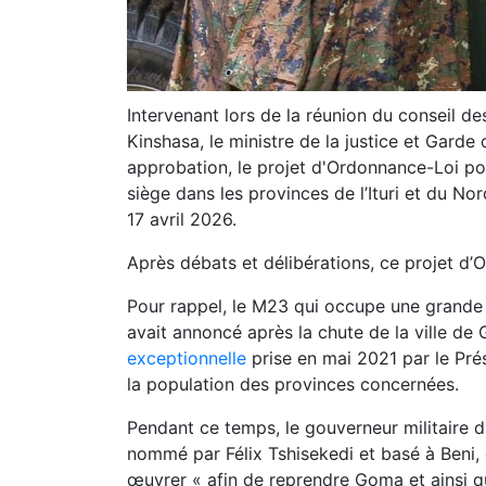
Intervenant lors de la réunion du conseil de
Kinshasa, le ministre de la justice et Gard
approbation, le projet d'Ordonnance-Loi por
siège dans les provinces de l’Ituri et du No
17 avril 2026.
Après débats et délibérations, ce projet d’
Pour rappel, le M23 qui occupe une grande
avait annoncé après la chute de la ville d
exceptionnelle
prise en mai 2021 par le Pré
la population des provinces concernées.
Pendant ce temps, le gouverneur militaire 
nommé par Félix Tshisekedi et basé à Beni,
œuvrer « afin de reprendre Goma et ainsi q