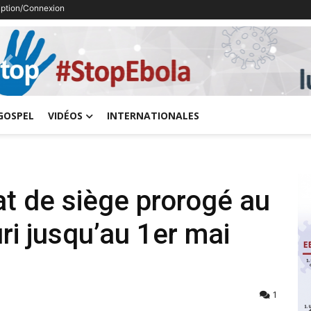
ription/Connexion
Previous
GOSPEL
VIDÉOS
INTERNATIONALES
tat de siège prorogé au
ri jusqu’au 1er mai
1