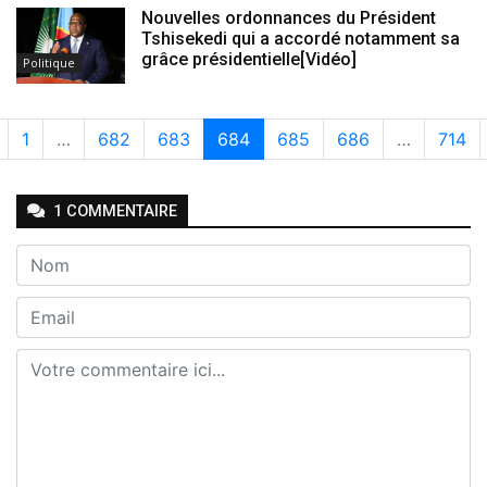
Nouvelles ordonnances du Président
Tshisekedi qui a accordé notamment sa
grâce présidentielle[Vidéo]
Politique
1
…
682
683
684
685
686
…
714
1
COMMENTAIRE