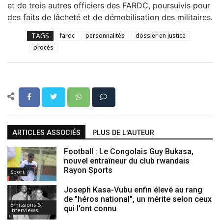
et de trois autres officiers des FARDC, poursuivis pour
des faits de lâcheté et de démobilisation des militaires.
TAGS
fardc
personnalités
dossier en justice
procès
ARTICLES ASSOCIÉS
PLUS DE L'AUTEUR
Football : Le Congolais Guy Bukasa,
nouvel entraîneur du club rwandais
Rayon Sports
Sport
Joseph Kasa-Vubu enfin élevé au rang
de "héros national", un mérite selon ceux
Émissions &
qui l'ont connu
Interviews