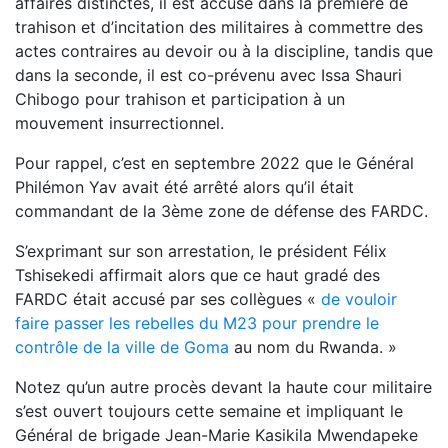
affaires distinctes, il est accusé dans la première de
trahison et d’incitation des militaires à commettre des
actes contraires au devoir ou à la discipline, tandis que
dans la seconde, il est co-prévenu avec Issa Shauri
Chibogo pour trahison et participation à un
mouvement insurrectionnel.
Pour rappel, c’est en septembre 2022 que le Général
Philémon Yav avait été arrêté alors qu’il était
commandant de la 3ème zone de défense des FARDC.
S’exprimant sur son arrestation, le président Félix
Tshisekedi affirmait alors que ce haut gradé des
FARDC était accusé par ses collègues «
de vouloir
faire passer les rebelles du M23 pour prendre le
contrôle de la ville de Goma
au nom du Rwanda. »
Notez qu’un autre procès devant la haute cour militaire
s’est ouvert toujours cette semaine et impliquant le
Général de brigade Jean-Marie Kasikila Mwendapeke