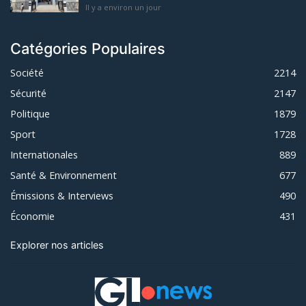
Il y a environ un jour
Catégories Populaires
Société
2214
Sécurité
2147
Politique
1879
Sport
1728
Internationales
889
Santé & Environnement
677
Émissions & Interviews
490
Économie
431
Explorer nos articles