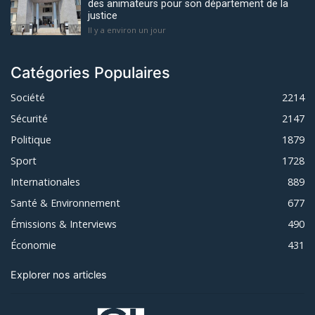
des animateurs pour son département de la
justice
Il y a environ un jour
Catégories Populaires
Société
2214
Sécurité
2147
Politique
1879
Sport
1728
Internationales
889
Santé & Environnement
677
Émissions & Interviews
490
Économie
431
Explorer nos articles