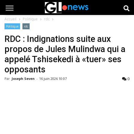
Accueil
Politique
rdc
Politique
rdc
RDC : Indignations suite aux
propos de Jules Mulindwa qui a
appelé Tshisekedi à «tuer» ses
opposants
0
Par
Joseph Seven
-
16 juin 2026 10:07