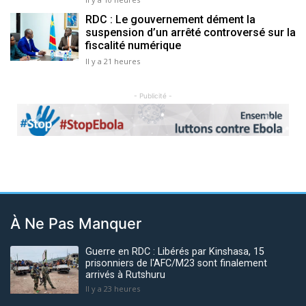
RDC : Le gouvernement dément la
suspension d’un arrêté controversé sur la
fiscalité numérique
Il y a 21 heures
- Publicité -
Previous
Next
À Ne Pas Manquer
Guerre en RDC : Libérés par Kinshasa, 15
prisonniers de l'AFC/M23 sont finalement
arrivés à Rutshuru
Il y a 23 heures