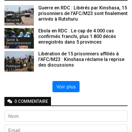
Guerre en RDC : Libérés par Kinshasa, 15
prisonniers de l'AFC/M23 sont finalement
arrivés à Rutshuru
Sécurité
Ebola en RDC : Le cap de 4.000 cas
confirmés franchi, plus 1.800 décès
Santé &
enregistrés dans 5 provinces
Environnement
Libération de 15 prisonniers affiliés à
l’AFC/M23 : Kinshasa réclame la reprise
des discussions
Politique
Voir plus
0
COMMENTAIRE