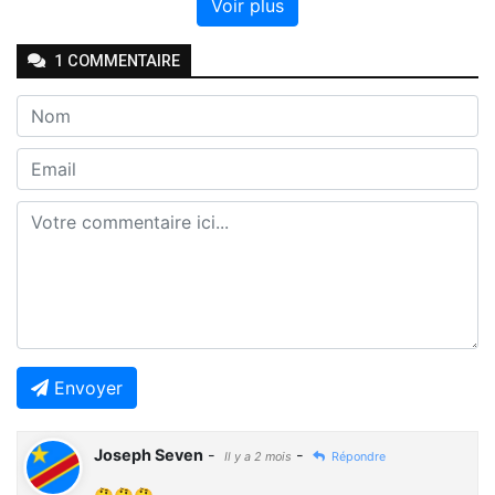
Voir plus
1
COMMENTAIRE
Envoyer
Joseph Seven
-
-
Il y a 2 mois
Répondre