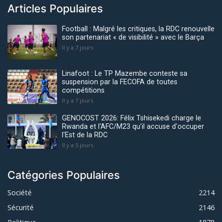
Articles Populaires
Football : Malgré les critiques, la RDC renouvelle
son partenariat « de visibilité » avec le Barça
Il y a 7 jours
Linafoot : Le TP Mazembe conteste sa
suspension par la FECOFA de toutes
compétitions
Il y a 7 jours
GENOCOST 2026: Félix Tshisekedi charge le
Rwanda et l'AFC/M23 qu'il accuse d'occuper
l'Est de la RDC
Il y a 5 jours
Catégories Populaires
Société
2214
Sécurité
2146