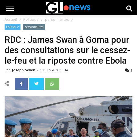
Accueil
Politique
personnalités
Politique
personnalités
RDC : James Swan à Goma pour
des consultations sur le cessez-
le-feu et la riposte contre Ebola
1
Par
Joseph Seven
-
10 juin 2026 19:14