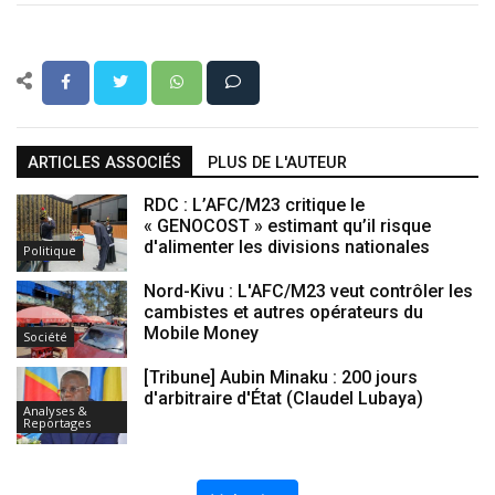
ARTICLES ASSOCIÉS
PLUS DE L'AUTEUR
RDC : L’AFC/M23 critique le
« GENOCOST » estimant qu’il risque
d'alimenter les divisions nationales
Politique
Nord-Kivu : L'AFC/M23 veut contrôler les
cambistes et autres opérateurs du
Mobile Money
Société
[Tribune] Aubin Minaku : 200 jours
d'arbitraire d'État (Claudel Lubaya)
Analyses &
Reportages