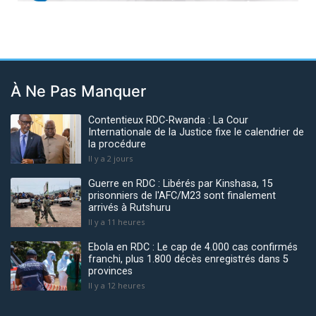
À Ne Pas Manquer
Contentieux RDC-Rwanda : La Cour
Internationale de la Justice fixe le calendrier de
la procédure
Il y a 2 jours
Guerre en RDC : Libérés par Kinshasa, 15
prisonniers de l'AFC/M23 sont finalement
arrivés à Rutshuru
Il y a 11 heures
Ebola en RDC : Le cap de 4.000 cas confirmés
franchi, plus 1.800 décès enregistrés dans 5
provinces
Il y a 12 heures