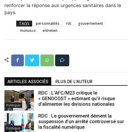
renforcer la réponse aux urgences sanitaires dans le
pays.
TAGS
personnalités
rdc
gouvernement
monusco
entretien
ARTICLES ASSOCIÉS
PLUS DE L'AUTEUR
RDC : L’AFC/M23 critique le
« GENOCOST » estimant qu’il risque
d'alimenter les divisions nationales
Politique
RDC : Le gouvernement dément la
suspension d’un arrêté controversé sur
la fiscalité numérique
Politique