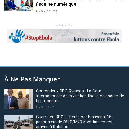
fiscalité numérique
Il y a 2 heures
- Publicité -
Previous
Next
À Ne Pas Manquer
Contentieux RDC-Rwanda : La Cour
Internationale de la Justice fixe le calendrier de
la procédure
Il y a 2 jours
Guerre en RDC : Libérés par Kinshasa, 15
prisonniers de l'AFC/M23 sont finalement
arrivés à Rutshuru