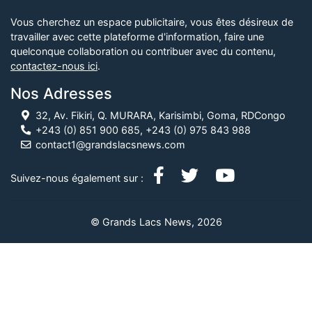
Vous cherchez un espace publicitaire, vous êtes désireux de
travailler avec cette plateforme d'information, faire une
quelconque collaboration ou contribuer avec du contenu,
contactez-nous ici
.
Nos Adresses
32, Av. Fikiri, Q. MURARA, Karisimbi, Goma, RDCongo
+243 (0) 851 900 685, +243 (0) 975 843 988
contact1@grandslacsnews.com
Suivez-nous également sur :
© Grands Lacs News, 2026