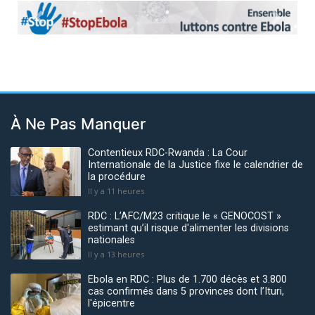
Previous
Next
À Ne Pas Manquer
Contentieux RDC-Rwanda : La Cour
Internationale de la Justice fixe le calendrier de
la procédure
Il y a 11 heures
RDC : L’AFC/M23 critique le « GENOCOST »
estimant qu’il risque d'alimenter les divisions
nationales
Il y a 13 heures
Ebola en RDC : Plus de 1.700 décès et 3.800
cas confirmés dans 5 provinces dont l’Ituri,
l'épicentre