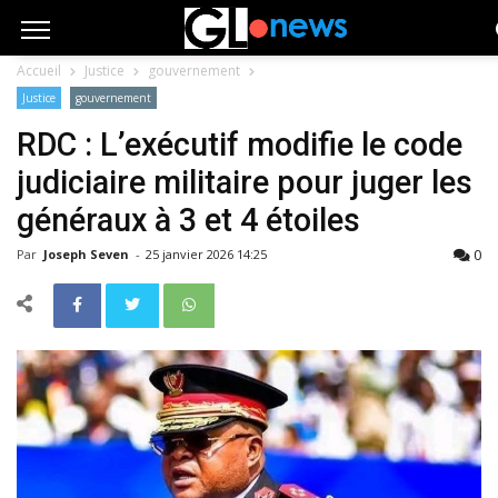
Accueil
Justice
gouvernement
Justice
gouvernement
RDC : L’exécutif modifie le code
judiciaire militaire pour juger les
généraux à 3 et 4 étoiles
0
Par
Joseph Seven
-
25 janvier 2026 14:25