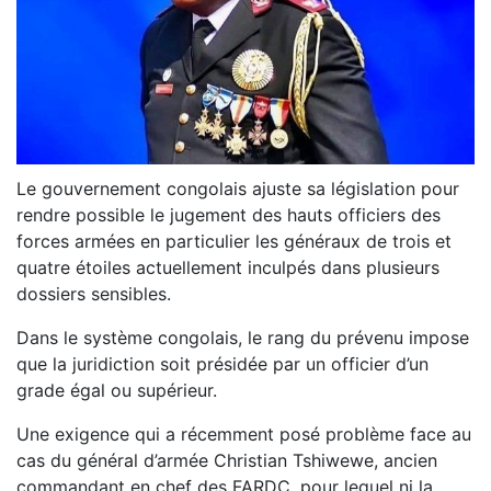
Le gouvernement congolais ajuste sa législation pour
rendre possible le jugement des hauts officiers des
forces armées en particulier les généraux de trois et
quatre étoiles actuellement inculpés dans plusieurs
dossiers sensibles.
Dans le système congolais, le rang du prévenu impose
que la juridiction soit présidée par un officier d’un
grade égal ou supérieur.
Une exigence qui a récemment posé problème face au
cas du général d’armée Christian Tshiwewe, ancien
commandant en chef des FARDC, pour lequel ni la