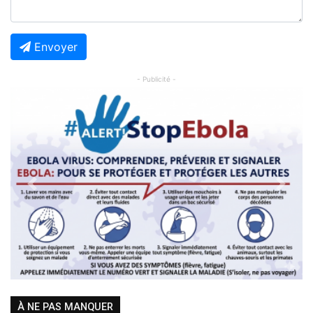
Envoyer
- Publicité -
Previous
Next
À NE PAS MANQUER