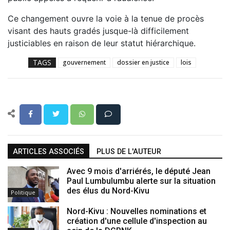
Ce changement ouvre la voie à la tenue de procès
visant des hauts gradés jusque-là difficilement
justiciables en raison de leur statut hiérarchique.
TAGS
gouvernement
dossier en justice
lois
ARTICLES ASSOCIÉS
PLUS DE L'AUTEUR
Avec 9 mois d'arriérés, le député Jean
Paul Lumbulumbu alerte sur la situation
des élus du Nord-Kivu
Politique
Nord-Kivu : Nouvelles nominations et
création d'une cellule d'inspection au