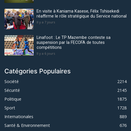
En visite à Kaniama Kasese, Félix Tshisekedi
réaffirme le rôle stratégique du Service national
Il y a 7 jours
Linafoot : Le TP Mazembe conteste sa
suspension par la FECOFA de toutes
compétitions
Il y a 6 jours
Catégories Populaires
Société
2214
Sécurité
2145
Politique
1875
Sport
1728
Internationales
889
Santé & Environnement
676