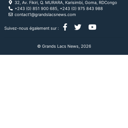
32, Av. Fikiri, Q. MURARA, Karisimbi, Goma, RDCongo
+243 (0) 851 900 685, +243 (0) 975 843 988
contact1@grandslacsnews.com
Suivez-nous également sur :
© Grands Lacs News, 2026