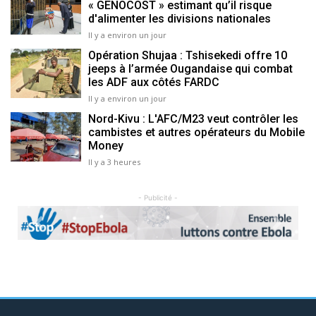
« GENOCOST » estimant qu’il risque
d'alimenter les divisions nationales
Il y a environ un jour
Opération Shujaa : Tshisekedi offre 10
jeeps à l’armée Ougandaise qui combat
les ADF aux côtés FARDC
Il y a environ un jour
Nord-Kivu : L'AFC/M23 veut contrôler les
cambistes et autres opérateurs du Mobile
Money
Il y a 3 heures
- Publicité -
Previous
Next