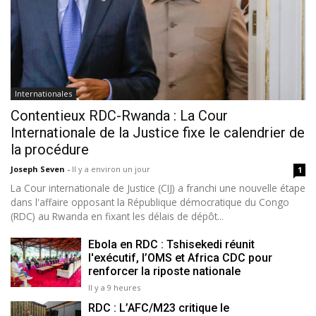
Internationales
Contentieux RDC-Rwanda : La Cour
Internationale de la Justice fixe le calendrier de
la procédure
Joseph Seven
-
Il y a environ un jour
1
La Cour internationale de Justice (CIJ) a franchi une nouvelle étape
dans l'affaire opposant la République démocratique du Congo
(RDC) au Rwanda en fixant les délais de dépôt...
Ebola en RDC : Tshisekedi réunit
l'exécutif, l’OMS et Africa CDC pour
renforcer la riposte nationale
Il y a 9 heures
RDC : L’AFC/M23 critique le