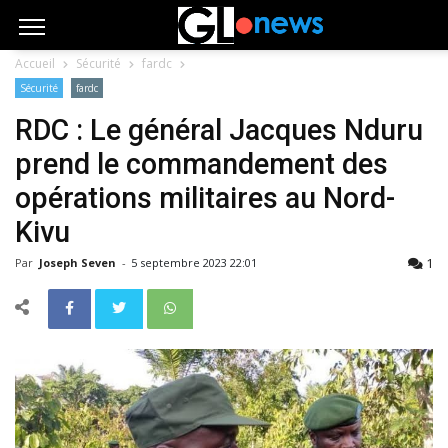
Accueil
Sécurité
fardc
Sécurité
fardc
RDC : Le général Jacques Nduru
prend le commandement des
opérations militaires au Nord-
Kivu
1
Par
Joseph Seven
-
5 septembre 2023 22:01