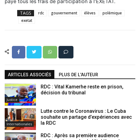
payé tous les frais de participation à l'EXETAT.
TAGS
rdc
gouvernement
élèves
polémique
exetat
ARTICLES ASSOCIÉS
PLUS DE L'AUTEUR
RDC : Vital Kamerhe reste en prison,
décision du tribunal
Justice
Lutte contre le Coronavirus : Le Cuba
souhaite un partage d’expériences avec
la RDC
Internationales
RDC : Après sa première audience