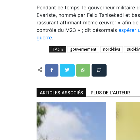
Pendant ce temps, le gouverneur militaire 
Evariste, nommé par Félix Tshisekedi et bas
rassurant affirmant même œuvrer « afin de 
contrôle du M23 » ; dit désormais
espérer 
guerre
.
TAGS
gouvernement
nord-kivu
sud-kiv
ARTICLES ASSOCIÉS
PLUS DE L'AUTEUR