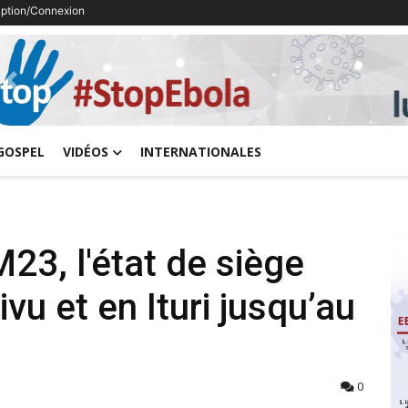
ription/Connexion
Previous
GOSPEL
VIDÉOS
INTERNATIONALES
M23, l'état de siège
vu et en Ituri jusqu’au
0