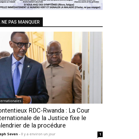
 NE PAS MANQUER
ternationales
ontentieux RDC-Rwanda : La Cour
ternationale de la Justice fixe le
lendrier de la procédure
seph Seven
-
Il y a environ un jour
1