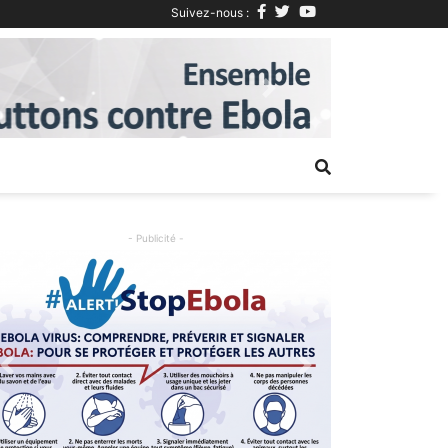
Suivez-nous :
Next
- Publicité -
Previous
Next