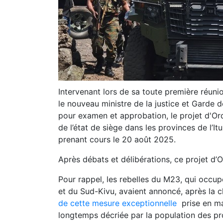
Intervenant lors de sa toute première réuni
le nouveau ministre de la justice et Garde 
pour examen et approbation, le projet d'Or
de l’état de siège dans les provinces de l’I
prenant cours le 20 août 2025.
Après débats et délibérations, ce projet d’
Pour rappel, les rebelles du M23, qui occu
et du Sud-Kivu, avaient annoncé, après la c
de cette mesure exceptionnelle
prise en mai
longtemps décriée par la population des p