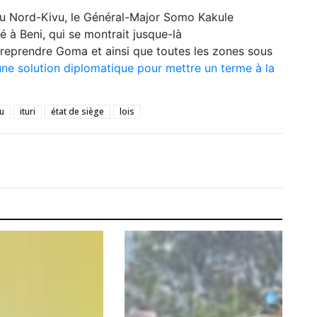
du Nord-Kivu, le Général-Major Somo Kakule
é à Beni, qui se montrait jusque-là
reprendre Goma et ainsi que toutes les zones sous
une solution diplomatique pour mettre un terme à la
u
ituri
état de siège
lois