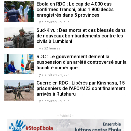
Ebola en RDC : Le cap de 4.000 cas
confirmés franchi, plus 1.800 décès
enregistrés dans 5 provinces
Il y a environ un jour
Sud-Kivu : Des morts et des blessés dans
de nouveaux bombardements contre les
civils à Lumbishi
Il y a 22 heures
RDC : Le gouvernement dément la
suspension d’un arrêté controversé sur la
fiscalité numérique
Il y a environ un jour
Guerre en RDC : Libérés par Kinshasa, 15
prisonniers de l'AFC/M23 sont finalement
arrivés à Rutshuru
Il y a environ un jour
- Publicité -
Previous
Next