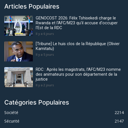
Articles Populaires
GENOCOST 2026: Félix Tshisekedi charge le
Rwanda et l'AFC/M23 qu'il accuse d'occuper
l'Est de la RDC
Il y a 6 jours
[Tribune] Le huis clos de la République (Olivier
Kamitatu)
Il y a 5 jours
RDC : Après les magistrats, l’AFC/M23 nomme
des animateurs pour son département de la
justice
Il y a 2 jours
Catégories Populaires
Société
2214
Sécurité
2147