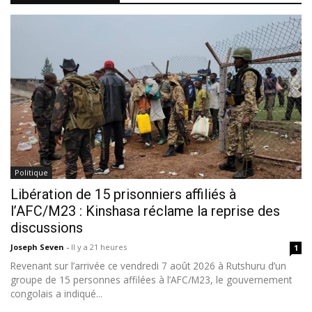
Politique
Libération de 15 prisonniers affiliés à
l’AFC/M23 : Kinshasa réclame la reprise des
discussions
Joseph Seven
-
Il y a 21 heures
1
Revenant sur l’arrivée ce vendredi 7 août 2026 à Rutshuru d’un
groupe de 15 personnes affilées à l’AFC/M23, le gouvernement
congolais a indiqué...