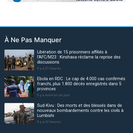
À Ne Pas Manquer
Libération de 15 prisonniers affiliés à
l’AFC/M23 : Kinshasa réclame la reprise des
discussions
Il y a 21 heures
Ebola en RDC : Le cap de 4.000 cas confirmés
franchi, plus 1.800 décès enregistrés dans 5
provinces
Il y a environ un jour
Sud-Kivu : Des morts et des blessés dans de
nouveaux bombardements contre les civils à
Lumbishi
Il y a 22 heures