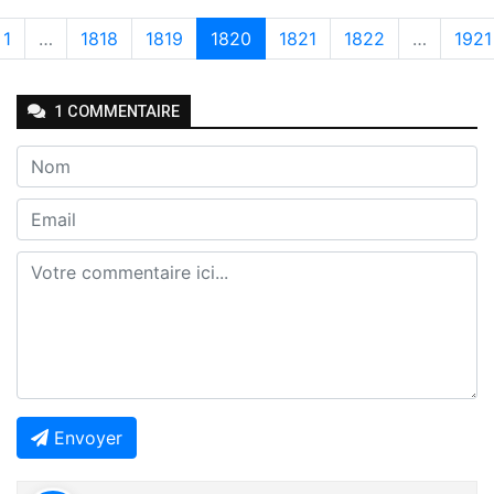
1
…
1818
1819
1820
1821
1822
…
1921
1
COMMENTAIRE
Envoyer