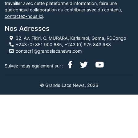
travailler avec cette plateforme d'information, faire une
quelconque collaboration ou contribuer avec du contenu,
contactez-nous ici
.
Nos Adresses
32, Av. Fikiri, Q. MURARA, Karisimbi, Goma, RDCongo
+243 (0) 851 900 685, +243 (0) 975 843 988
contact1@grandslacsnews.com
Suivez-nous également sur :
© Grands Lacs News, 2026