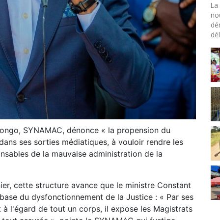
La 
no
dé
dél
Congo, SYNAMAC, dénonce « la propension du
dans ses sorties médiatiques, à vouloir rendre les
onsables de la mauvaise administration de la
er, cette structure avance que le ministre Constant
base du dysfonctionnement de la Justice : « Par ses
t à l'égard de tout un corps, il expose les Magistrats