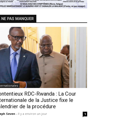
 NE PAS MANQUER
ternationales
ontentieux RDC-Rwanda : La Cour
ternationale de la Justice fixe le
lendrier de la procédure
seph Seven
-
Il y a environ un jour
1