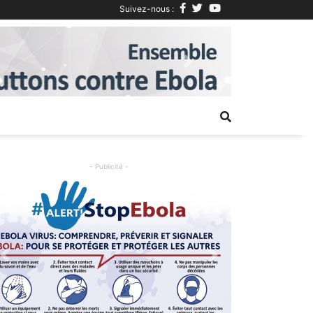
Suivez-nous :
Next
- Publicité -
Previous
Next