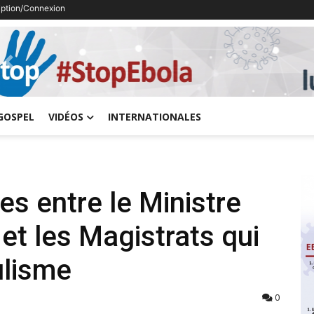
ription/Connexion
Previous
GOSPEL
VIDÉOS
INTERNATIONALES
s entre le Ministre
t les Magistrats qui
ulisme
0