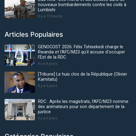
nouveaux bombardements contre les civils à
Lumbishi
Il y a 17 heures
Articles Populaires
GENOCOST 2026: Félix Tshisekedi charge le
Rwanda et l'AFC/M23 qu'il accuse d'occuper
l'Est de la RDC
Il y a 6 jours
[Tribune] Le huis clos de la République (Olivier
Kamitatu)
Il y a 5 jours
RDC : Après les magistrats, l’AFC/M23 nomme
des animateurs pour son département de la
justice
Il y a 2 jours