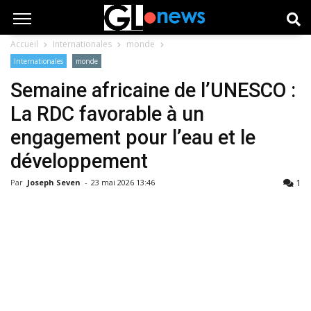
Accueil
Internationales
monde
Internationales
monde
Semaine africaine de l’UNESCO :
La RDC favorable à un
engagement pour l’eau et le
développement
1
Par
Joseph Seven
-
23 mai 2026 13:46