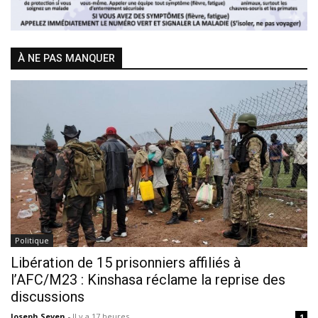
À NE PAS MANQUER
Politique
Libération de 15 prisonniers affiliés à
l’AFC/M23 : Kinshasa réclame la reprise des
discussions
Joseph Seven
-
Il y a 17 heures
1