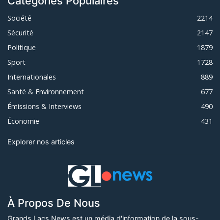
Catégories Populaires
Société
2214
Sécurité
2147
Politique
1879
Sport
1728
Internationales
889
Santé & Environnement
677
Émissions & Interviews
490
Économie
431
Explorer nos articles
À Propos De Nous
Grands Lacs News est un média d'information de la sous-