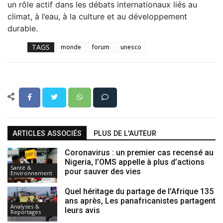
un rôle actif dans les débats internationaux liés au
climat, à l’eau, à la culture et au développement
durable.
TAGS
monde
forum
unesco
ARTICLES ASSOCIÉS
PLUS DE L'AUTEUR
Coronavirus : un premier cas recensé au
Nigeria, l’OMS appelle à plus d’actions
Santé &
pour sauver des vies
Environnement
Quel héritage du partage de l’Afrique 135
ans après, Les panafricanistes partagent
Analyses &
leurs avis
Reportages