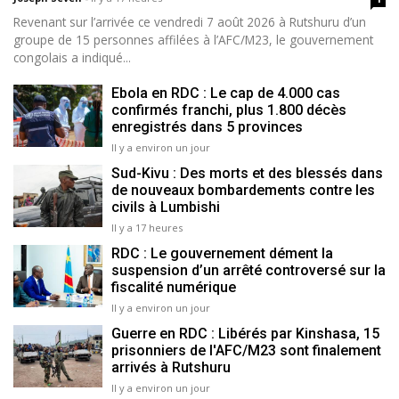
Revenant sur l’arrivée ce vendredi 7 août 2026 à Rutshuru d’un
groupe de 15 personnes affilées à l’AFC/M23, le gouvernement
congolais a indiqué...
Ebola en RDC : Le cap de 4.000 cas
confirmés franchi, plus 1.800 décès
enregistrés dans 5 provinces
Il y a environ un jour
Sud-Kivu : Des morts et des blessés dans
de nouveaux bombardements contre les
civils à Lumbishi
Il y a 17 heures
RDC : Le gouvernement dément la
suspension d’un arrêté controversé sur la
fiscalité numérique
Il y a environ un jour
Guerre en RDC : Libérés par Kinshasa, 15
prisonniers de l'AFC/M23 sont finalement
arrivés à Rutshuru
Il y a environ un jour