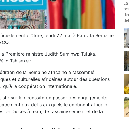
La 
no
dé
dél
ciellement clôturé, jeudi 22 mai à Paris, la Semaine
ESCO.
 la Première ministre Judith Suminwa Tuluka,
élix Tshisekedi.
édition de la Semaine africaine a rassemblé
iques et culturelles africaines autour des questions
i qu’à la coopération internationale.
nsisté sur la nécessité de passer des engagements
cacement aux défis auxquels le continent africain
de l’accès à l’eau, de l’assainissement et de la