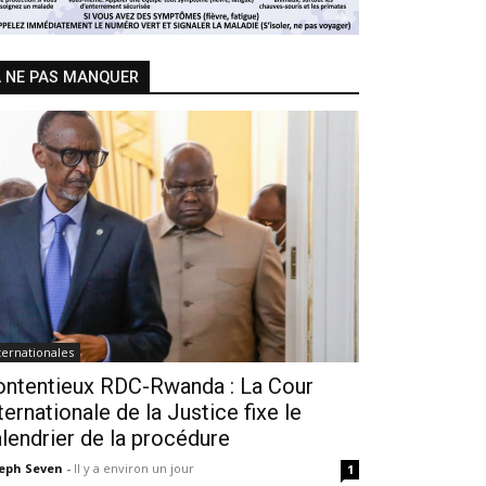
 NE PAS MANQUER
ternationales
ontentieux RDC-Rwanda : La Cour
ternationale de la Justice fixe le
lendrier de la procédure
seph Seven
-
Il y a environ un jour
1