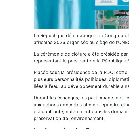
La République démocratique du Congo a offi
africaine 2026 organisée au siège de l’UN
La cérémonie de clôture a été présidée par
représentant le président de la République F
Placée sous la présidence de la RDC, cette 
plusieurs personnalités politiques, diplomat
liées à l’eau, au développement durable ains
Durant les échanges, les participants ont i
aux actions concrètes afin de répondre effi
est confronté, notamment dans les domaines 
préservation de l’environnement.