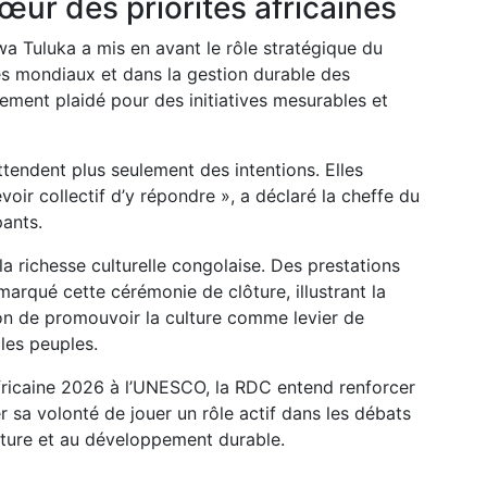
ur des priorités africaines
a Tuluka a mis en avant le rôle stratégique du
s mondiaux et dans la gestion durable des
lement plaidé pour des initiatives mesurables et
attendent plus seulement des intentions. Elles
voir collectif d’y répondre », a déclaré la cheffe du
ants.
la richesse culturelle congolaise. Des prestations
marqué cette cérémonie de clôture, illustrant la
ion de promouvoir la culture comme levier de
les peuples.
fricaine 2026 à l’UNESCO, la RDC entend renforcer
r sa volonté de jouer un rôle actif dans les débats
culture et au développement durable.