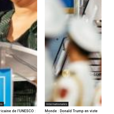
es
Internationales
icaine de l’UNESCO :
Monde : Donald Trump en viste