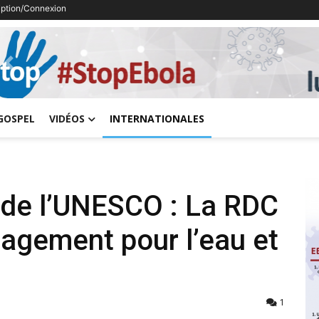
ription/Connexion
Previous
GOSPEL
VIDÉOS
INTERNATIONALES
 de l’UNESCO : La RDC
gagement pour l’eau et
1