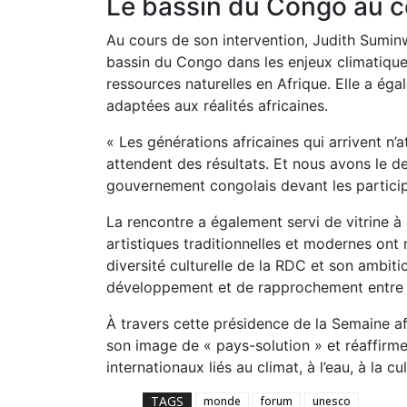
Le bassin du Congo au cœ
Au cours de son intervention, Judith Suminw
bassin du Congo dans les enjeux climatique
ressources naturelles en Afrique. Elle a éga
adaptées aux réalités africaines.
« Les générations africaines qui arrivent n’
attendent des résultats. Et nous avons le de
gouvernement congolais devant les particip
La rencontre a également servi de vitrine à 
artistiques traditionnelles et modernes ont 
diversité culturelle de la RDC et son ambit
développement et de rapprochement entre 
À travers cette présidence de la Semaine a
son image de « pays-solution » et réaffirme
internationaux liés au climat, à l’eau, à la 
TAGS
monde
forum
unesco