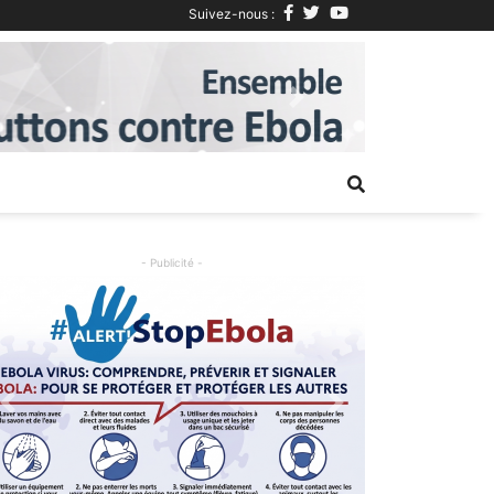
Suivez-nous :
Next
- Publicité -
Previous
Next