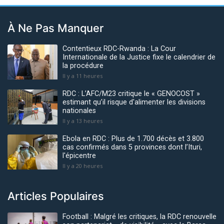
À Ne Pas Manquer
Contentieux RDC-Rwanda : La Cour
Internationale de la Justice fixe le calendrier de
la procédure
Il y a 11 heures
RDC : L’AFC/M23 critique le « GENOCOST »
estimant qu’il risque d'alimenter les divisions
nationales
Il y a 13 heures
Ebola en RDC : Plus de 1.700 décès et 3.800
cas confirmés dans 5 provinces dont l’Ituri,
l'épicentre
Il y a 20 heures
Articles Populaires
Football : Malgré les critiques, la RDC renouvelle