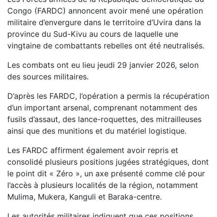
Congo (FARDC) annoncent avoir mené une opération
militaire d’envergure dans le territoire d’Uvira dans la
province du Sud-Kivu au cours de laquelle une
vingtaine de combattants rebelles ont été neutralisés.
Les combats ont eu lieu jeudi 29 janvier 2026, selon
des sources militaires.
D’après les FARDC, l’opération a permis la récupération
d’un important arsenal, comprenant notamment des
fusils d’assaut, des lance-roquettes, des mitrailleuses
ainsi que des munitions et du matériel logistique.
Les FARDC affirment également avoir repris et
consolidé plusieurs positions jugées stratégiques, dont
le point dit « Zéro », un axe présenté comme clé pour
l’accès à plusieurs localités de la région, notamment
Mulima, Mukera, Kanguli et Baraka-centre.
Les autorités militaires indiquent que ces positions