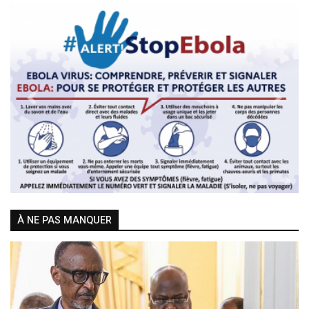
Previous
Next
À NE PAS MANQUER