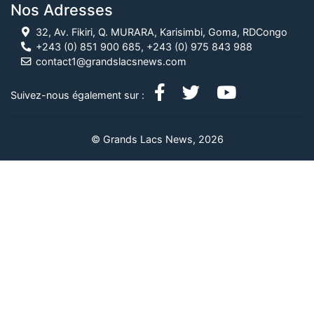
Nos Adresses
32, Av. Fikiri, Q. MURARA, Karisimbi, Goma, RDCongo
+243 (0) 851 900 685, +243 (0) 975 843 988
contact1@grandslacsnews.com
Suivez-nous également sur :
© Grands Lacs News, 2026