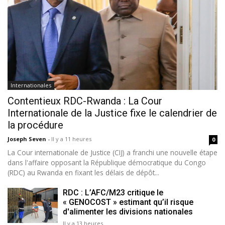
Internationales
Contentieux RDC-Rwanda : La Cour
Internationale de la Justice fixe le calendrier de
la procédure
Joseph Seven
-
Il y a 11 heures
0
La Cour internationale de Justice (CIJ) a franchi une nouvelle étape
dans l'affaire opposant la République démocratique du Congo
(RDC) au Rwanda en fixant les délais de dépôt...
RDC : L’AFC/M23 critique le
« GENOCOST » estimant qu’il risque
d'alimenter les divisions nationales
Il y a 13 heures