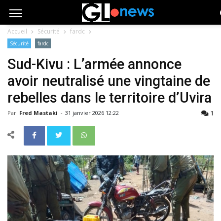
Accueil
Sécurité
fardc
Sécurité
fardc
Sud-Kivu : L’armée annonce
avoir neutralisé une vingtaine de
rebelles dans le territoire d’Uvira
1
Par
Fred Mastaki
-
31 janvier 2026 12:22