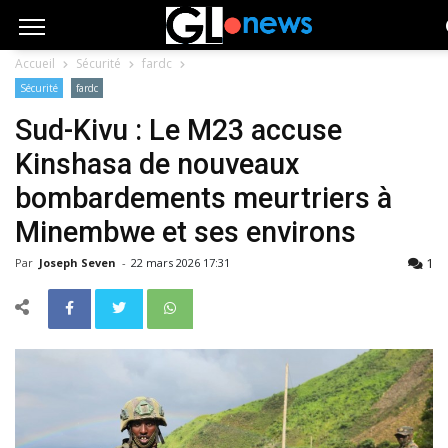
Accueil
Sécurité
fardc
Sécurité
fardc
Sud-Kivu : Le M23 accuse
Kinshasa de nouveaux
bombardements meurtriers à
Minembwe et ses environs
1
Par
Joseph Seven
-
22 mars 2026 17:31