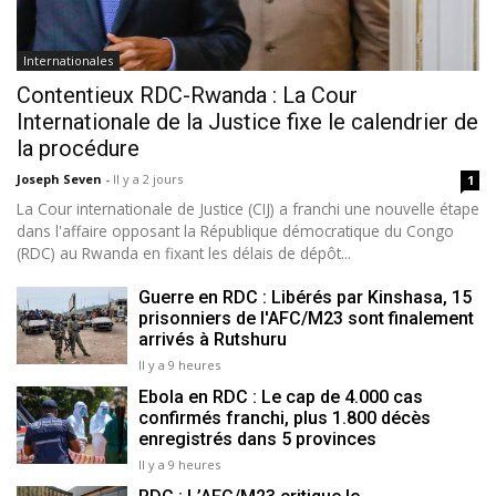
Internationales
Contentieux RDC-Rwanda : La Cour
Internationale de la Justice fixe le calendrier de
la procédure
Joseph Seven
-
Il y a 2 jours
1
La Cour internationale de Justice (CIJ) a franchi une nouvelle étape
dans l'affaire opposant la République démocratique du Congo
(RDC) au Rwanda en fixant les délais de dépôt...
Guerre en RDC : Libérés par Kinshasa, 15
prisonniers de l'AFC/M23 sont finalement
arrivés à Rutshuru
Il y a 9 heures
Ebola en RDC : Le cap de 4.000 cas
confirmés franchi, plus 1.800 décès
enregistrés dans 5 provinces
Il y a 9 heures