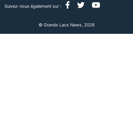
Suivez-nous également sur :
© Grands Lacs News, 2026