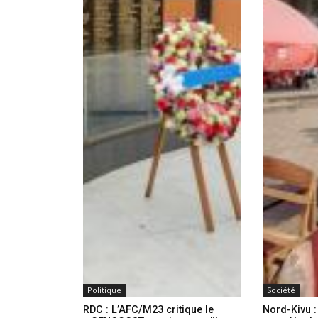
Politique
Société
RDC : L’AFC/M23 critique le
Nord-Kivu 