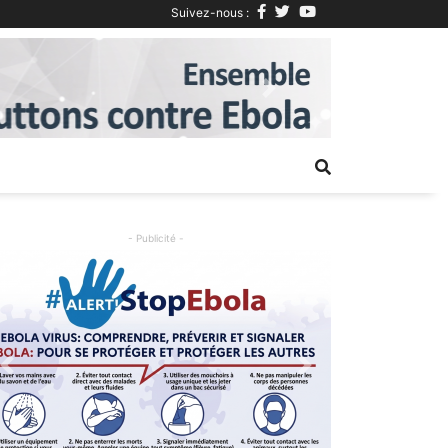
Suivez-nous :
Next
- Publicité -
Previous
Next