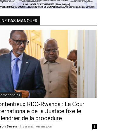
 NE PAS MANQUER
ternationales
ontentieux RDC-Rwanda : La Cour
ternationale de la Justice fixe le
lendrier de la procédure
seph Seven
-
Il y a environ un jour
1