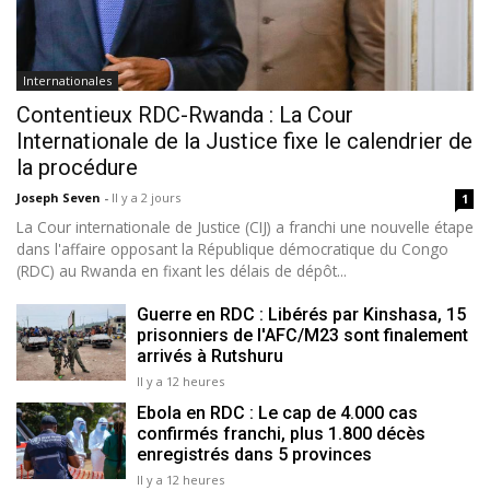
Internationales
Contentieux RDC-Rwanda : La Cour
Internationale de la Justice fixe le calendrier de
la procédure
Joseph Seven
-
Il y a 2 jours
1
La Cour internationale de Justice (CIJ) a franchi une nouvelle étape
dans l'affaire opposant la République démocratique du Congo
(RDC) au Rwanda en fixant les délais de dépôt...
Guerre en RDC : Libérés par Kinshasa, 15
prisonniers de l'AFC/M23 sont finalement
arrivés à Rutshuru
Il y a 12 heures
Ebola en RDC : Le cap de 4.000 cas
confirmés franchi, plus 1.800 décès
enregistrés dans 5 provinces
Il y a 12 heures