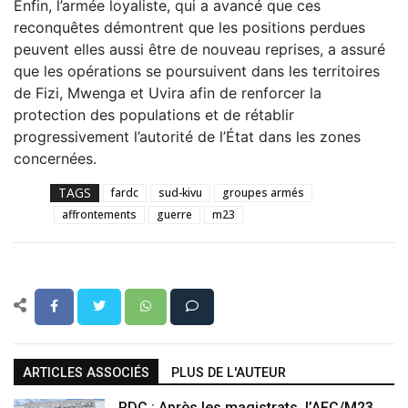
Enfin, l’armée loyaliste, qui a avancé que ces
reconquêtes démontrent que les positions perdues
peuvent elles aussi être de nouveau reprises, a assuré
que les opérations se poursuivent dans les territoires
de Fizi, Mwenga et Uvira afin de renforcer la
protection des populations et de rétablir
progressivement l’autorité de l’État dans les zones
concernées.
TAGS
fardc
sud-kivu
groupes armés
affrontements
guerre
m23
ARTICLES ASSOCIÉS
PLUS DE L'AUTEUR
RDC : Après les magistrats, l’AFC/M23