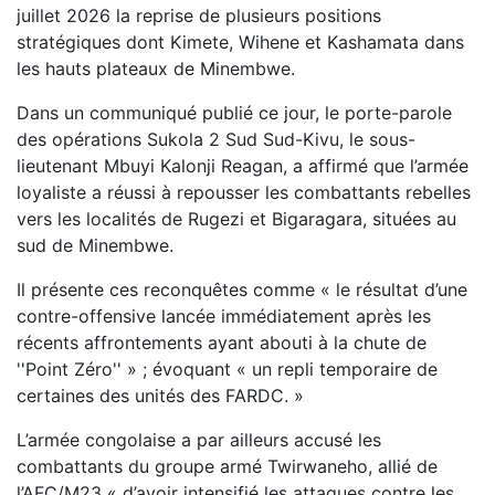
juillet 2026 la reprise de plusieurs positions
stratégiques dont Kimete, Wihene et Kashamata dans
les hauts plateaux de Minembwe.
Dans un communiqué publié ce jour, le porte-parole
des opérations Sukola 2 Sud Sud-Kivu, le sous-
lieutenant Mbuyi Kalonji Reagan, a affirmé que l’armée
loyaliste a réussi à repousser les combattants rebelles
vers les localités de Rugezi et Bigaragara, situées au
sud de Minembwe.
Il présente ces reconquêtes comme « le résultat d’une
contre-offensive lancée immédiatement après les
récents affrontements ayant abouti à la chute de
''Point Zéro'' » ; évoquant « un repli temporaire de
certaines des unités des FARDC. »
L’armée congolaise a par ailleurs accusé les
combattants du groupe armé Twirwaneho, allié de
l’AFC/M23 « d’avoir intensifié les attaques contre les