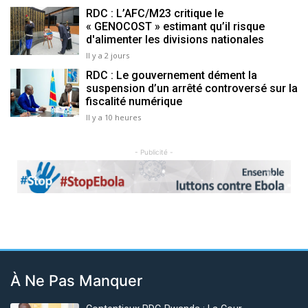
RDC : L’AFC/M23 critique le
« GENOCOST » estimant qu’il risque
d'alimenter les divisions nationales
Il y a 2 jours
RDC : Le gouvernement dément la
suspension d’un arrêté controversé sur la
fiscalité numérique
Il y a 10 heures
- Publicité -
Previous
Next
À Ne Pas Manquer