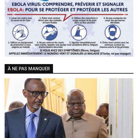
Previous
Next
À NE PAS MANQUER