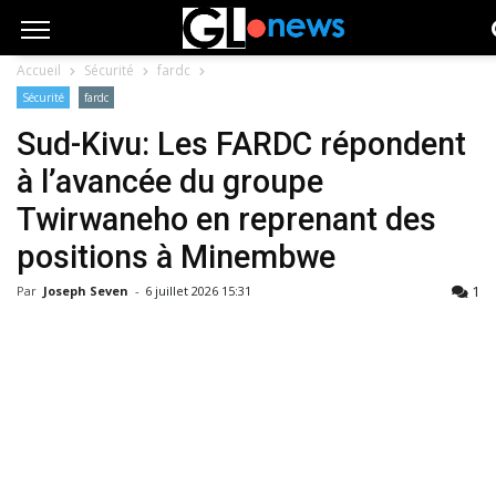
Accueil
Sécurité
fardc
Sécurité
fardc
Sud-Kivu: Les FARDC répondent
à l’avancée du groupe
Twirwaneho en reprenant des
positions à Minembwe
1
Par
Joseph Seven
-
6 juillet 2026 15:31