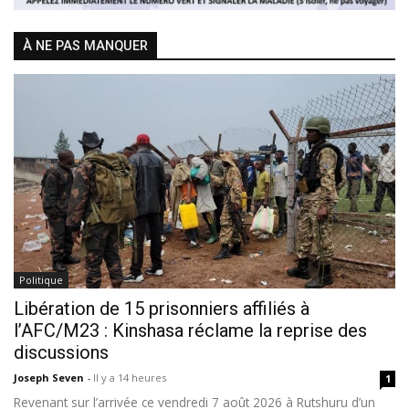
À NE PAS MANQUER
Politique
Libération de 15 prisonniers affiliés à
l’AFC/M23 : Kinshasa réclame la reprise des
discussions
Joseph Seven
-
Il y a 14 heures
1
Revenant sur l’arrivée ce vendredi 7 août 2026 à Rutshuru d’un