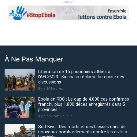
- Publicité -
Previous
Next
À Ne Pas Manquer
Libération de 15 prisonniers affiliés à
l’AFC/M23 : Kinshasa réclame la reprise des
discussions
Il y a 14 heures
Ebola en RDC : Le cap de 4.000 cas confirmés
franchi, plus 1.800 décès enregistrés dans 5
provinces
Il y a environ un jour
Sud-Kivu : Des morts et des blessés dans de
nouveaux bombardements contre les civils à