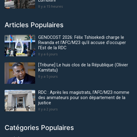
Lumbishi
Il y a 15 heures
Articles Populaires
GENOCOST 2026: Félix Tshisekedi charge le
Rwanda et l'AFC/M23 qu'il accuse d'occuper
l'Est de la RDC
Il y a 6 jours
[Tribune] Le huis clos de la République (Olivier
Kamitatu)
Il y a 5 jours
RDC : Après les magistrats, l’AFC/M23 nomme
des animateurs pour son département de la
justice
Il y a 2 jours
Catégories Populaires