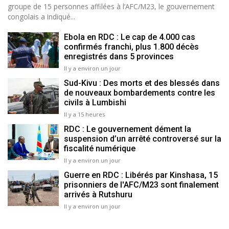
groupe de 15 personnes affilées à l’AFC/M23, le gouvernement
congolais a indiqué...
Ebola en RDC : Le cap de 4.000 cas
confirmés franchi, plus 1.800 décès
enregistrés dans 5 provinces
Il y a environ un jour
Sud-Kivu : Des morts et des blessés dans
de nouveaux bombardements contre les
civils à Lumbishi
Il y a 15 heures
RDC : Le gouvernement dément la
suspension d’un arrêté controversé sur la
fiscalité numérique
Il y a environ un jour
Guerre en RDC : Libérés par Kinshasa, 15
prisonniers de l'AFC/M23 sont finalement
arrivés à Rutshuru
Il y a environ un jour