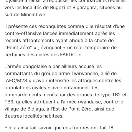
loyaliste a réussi à repousser les combattants rebelles
vers les localités de Rugezi et Bigaragara, situées au
sud de Minembwe.
Il présente ces reconquêtes comme « le résultat d’une
contre-offensive lancée immédiatement après les
récents affrontements ayant abouti à la chute de
''Point Zéro'' » ; évoquant « un repli temporaire de
certaines des unités des FARDC. »
L’armée congolaise a par ailleurs accusé les
combattants du groupe armé Twirwaneho, allié de
l’AFC/M23 « d’avoir intensifié les attaques contre les
populations civiles » avec notamment des
bombardements menés par des drones de type TB2 et
TB3, qu’elles attribuent à l’armée rwandaise, contre le
village de Bidjaga, à l’Est de Point Zéro, ainsi que
d’autres localités habitées.
Elle a ainsi fait savoir que ces frappes ont fait 18