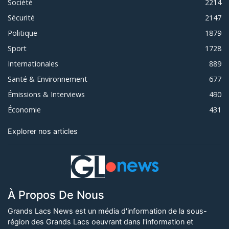
Société
2214
Sécurité
2147
Politique
1879
Sport
1728
Internationales
889
Santé & Environnement
677
Émissions & Interviews
490
Économie
431
Explorer nos articles
À Propos De Nous
Grands Lacs News est un média d'information de la sous-
région des Grands Lacs oeuvrant dans l'information et