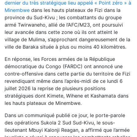
dernier du très stratégique lieu appelé « Point zéro » à
Minembwe
dans les hauts plateaux de Fizi dans la
province du Sud-Kivu ; les combattants du groupe
armé Twirwaneho, allié de l’AFC/M23, ont poursuivi
leur avancée dans cette zone où ils ont atteint le
village de Mulima, s’approchant dangereusement de la
ville de Baraka située à plus ou moins 40 kilomètres.
En réponse, les Forces armées de la République
démocratique du Congo (FARDC) ont annoncé une
contre-offensive dans cette partie du territoire de Fizi
revendiquant même dans l’après-midi de ce lundi 6
juillet 2026 la reprise de plusieurs positions
stratégiques dont Kimete, Wihene et Kashamata dans
les hauts plateaux de Minembwe.
Dans un communiqué publié ce jour, le porte-parole
des opérations Sukola 2 Sud Sud-Kivu, le sous-
lieutenant Mbuyi Kalonji Reagan, a affirmé que l’armée