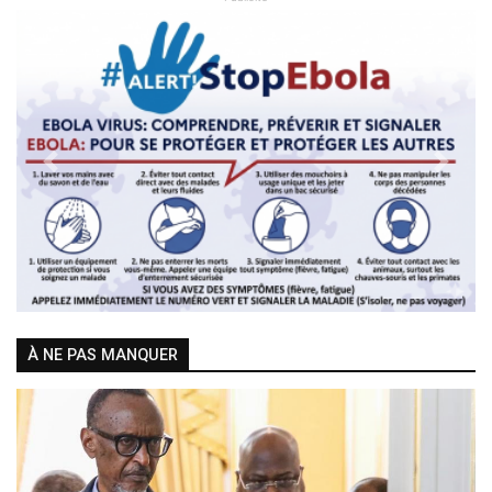
Previous
Next
À NE PAS MANQUER