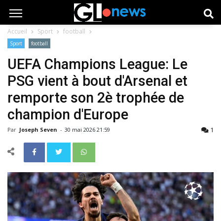
Accueil
Sport
football
Sport
football
UEFA Champions League: Le
PSG vient à bout d'Arsenal et
remporte son 2è trophée de
champion d'Europe
1
Par
Joseph Seven
-
30 mai 2026 21:59