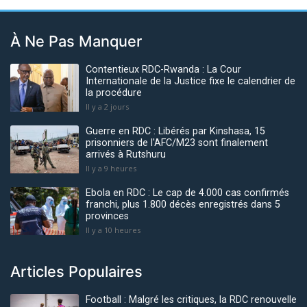
À Ne Pas Manquer
Contentieux RDC-Rwanda : La Cour
Internationale de la Justice fixe le calendrier de
la procédure
Il y a 2 jours
Guerre en RDC : Libérés par Kinshasa, 15
prisonniers de l'AFC/M23 sont finalement
arrivés à Rutshuru
Il y a 9 heures
Ebola en RDC : Le cap de 4.000 cas confirmés
franchi, plus 1.800 décès enregistrés dans 5
provinces
Il y a 10 heures
Articles Populaires
Football : Malgré les critiques, la RDC renouvelle