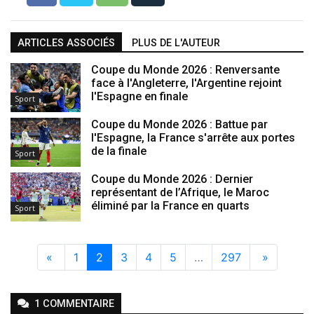
ARTICLES ASSOCIÉS
PLUS DE L'AUTEUR
Coupe du Monde 2026 : Renversante
face à l'Angleterre, l'Argentine rejoint
l'Espagne en finale
Sport
Coupe du Monde 2026 : Battue par
l'Espagne, la France s'arrête aux portes
de la finale
Sport
Coupe du Monde 2026 : Dernier
représentant de l’Afrique, le Maroc
éliminé par la France en quarts
Sport
«
1
2
3
4
5
…
297
»
1
COMMENTAIRE