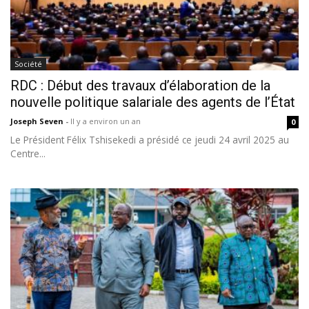
Société
RDC : Début des travaux d’élaboration de la
nouvelle politique salariale des agents de l’État
Joseph Seven
-
Il y a environ un an
0
Le Président Félix Tshisekedi a présidé ce jeudi 24 avril 2025 au
Centre...