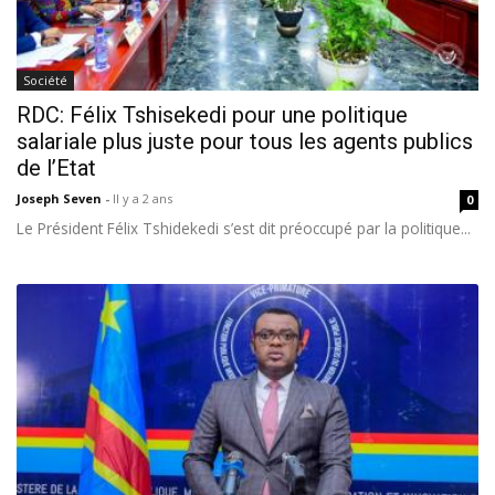
Société
RDC: Félix Tshisekedi pour une politique
salariale plus juste pour tous les agents publics
de l’Etat
Joseph Seven
-
Il y a 2 ans
0
Le Président Félix Tshidekedi s’est dit préoccupé par la politique...