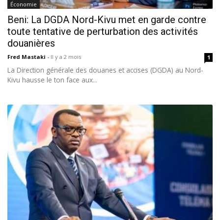
Économie
Beni: La DGDA Nord-Kivu met en garde contre
toute tentative de perturbation des activités
douanières
Fred Mastaki
-
Il y a 2 mois
1
La Direction générale des douanes et accises (DGDA) au Nord-
Kivu hausse le ton face aux...