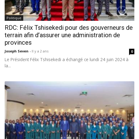
Politique
RDC: Félix Tshisekedi pour des gouverneurs de
terrain afin d’assurer une administration de
provinces
Joseph Seven
-
Il y a 2 ans
0
Le Président Félix Tshisekedi a échangé ce lundi 24 juin 2024 à
la...