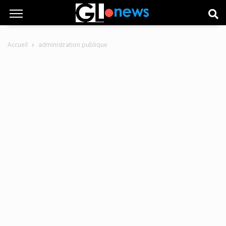
Accueil
administration publique