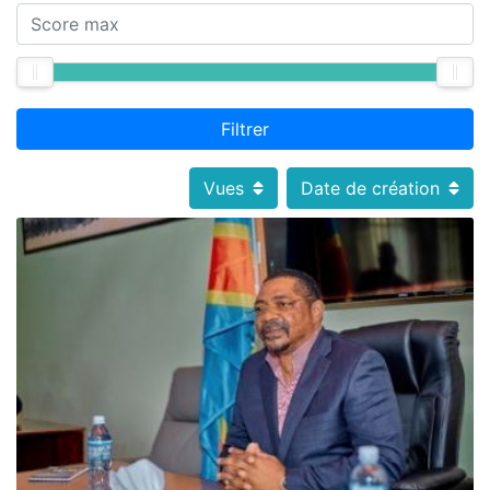
Filtrer
Vues
Date de création