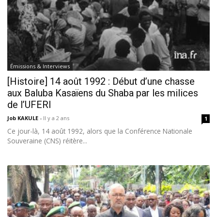
Émissions & Interviews
[Histoire] 14 août 1992 : Début d’une chasse
aux Baluba Kasaïens du Shaba par les milices
de l’UFERI
Job KAKULE
-
Il y a 2 ans
1
Ce jour-là, 14 août 1992, alors que la Conférence Nationale
Souveraine (CNS) réitère...