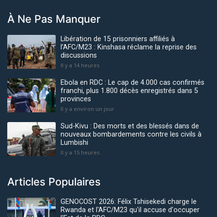
À Ne Pas Manquer
Libération de 15 prisonniers affiliés à
l’AFC/M23 : Kinshasa réclame la reprise des
discussions
Il y a 14 heures
Ebola en RDC : Le cap de 4.000 cas confirmés
franchi, plus 1.800 décès enregistrés dans 5
provinces
Il y a environ un jour
Sud-Kivu : Des morts et des blessés dans de
nouveaux bombardements contre les civils à
Lumbishi
Il y a 15 heures
Articles Populaires
GENOCOST 2026: Félix Tshisekedi charge le
Rwanda et l'AFC/M23 qu'il accuse d'occuper