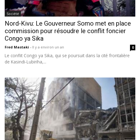
Société
Nord-Kivu: Le Gouverneur Somo met en place
commission pour résoudre le conflit foncier
Congo ya Sika
Fred Mastaki
-
Il y a environ un an
0
Le conflit Congo ya Sika, qui se poursuit dans la cité frontalière
de Kasindi-Lubiriha,...