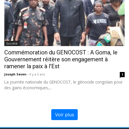
Société
Commémoration du GENOCOST : A Goma, le
Gouvernement réitère son engagement à
ramener la paix à l'Est
Joseph Seven
-
Il y a 2 ans
1
La journée nationale du GENOCOST, le génocide congolais pour
des gains économiques,...
Voir plus