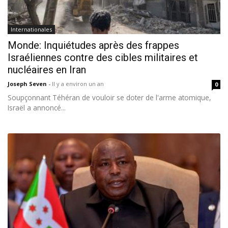
Internationales
Monde: Inquiétudes après des frappes
Israéliennes contre des cibles militaires et
nucléaires en Iran
Joseph Seven
-
Il y a environ un an
0
Soupçonnant Téhéran de vouloir se doter de l'arme atomique,
Israël a annoncé...