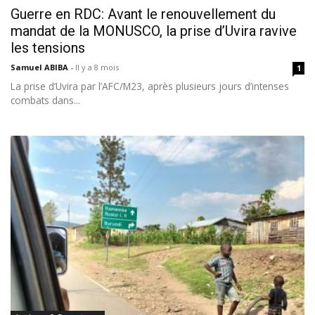
Guerre en RDC: Avant le renouvellement du
mandat de la MONUSCO, la prise d’Uvira ravive
les tensions
Samuel ABIBA
-
Il y a 8 mois
1
La prise d’Uvira par l’AFC/M23, après plusieurs jours d’intenses
combats dans...