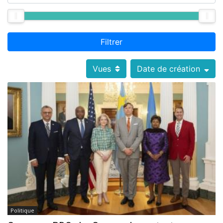
Filtrer
Vues
Date de création
Politique