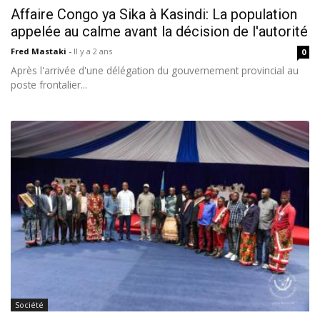
Affaire Congo ya Sika à Kasindi: La population
appelée au calme avant la décision de l'autorité
Fred Mastaki
-
Il y a 2 ans
0
Après l'arrivée d'une délégation du gouvernement provincial au
poste frontalier...
Société