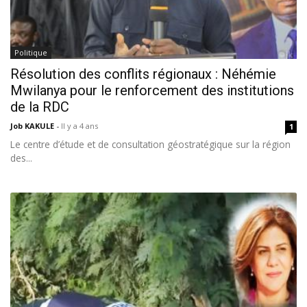
Politique
Résolution des conflits régionaux : Néhémie
Mwilanya pour le renforcement des institutions
de la RDC
Job KAKULE
-
Il y a 4 ans
1
Le centre d’étude et de consultation géostratégique sur la région
des...