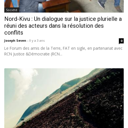
Société
Nord-Kivu : Un dialogue sur la justice plurielle a
réuni des acteurs dans la résolution des
conflits
Joseph Seven
-
Il y a 3 ans
0
Le Forum des amis de la Terre, FAT en sigle, en partenariat avec
RCN Justice &Démocratie (RCN...