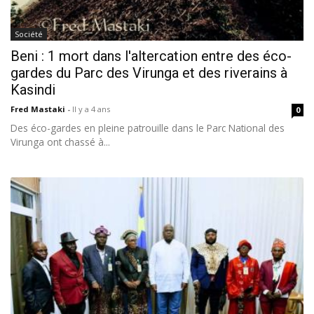
Société
Beni : 1 mort dans l'altercation entre des éco-
gardes du Parc des Virunga et des riverains à
Kasindi
Fred Mastaki
-
Il y a 4 ans
0
Des éco-gardes en pleine patrouille dans le Parc National des
Virunga ont chassé à...