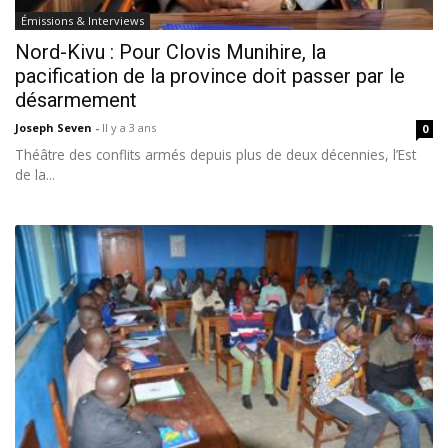
Émissions & Interviews
Nord-Kivu : Pour Clovis Munihire, la
pacification de la province doit passer par le
désarmement
Joseph Seven
-
Il y a 3 ans
0
Théâtre des conflits armés depuis plus de deux décennies, l’Est
de la...