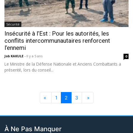
Sécurité
Insécurité à l’Est : Pour les autorités, les
conflits intercommunautaires renforcent
l’ennemi
Job KAKULE
-
Il y a 5 ans
0
Le Ministre de la Défense Nationale et Anciens Combattants a
présenté, lors du conseil...
«
1
2
3
»
À Ne Pas Manquer