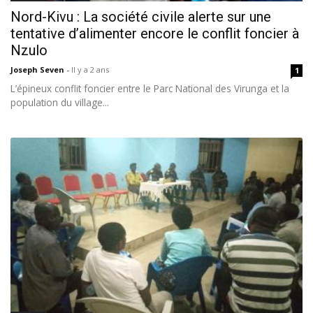
Nord-Kivu : La société civile alerte sur une
tentative d’alimenter encore le conflit foncier à
Nzulo
Joseph Seven
-
Il y a 2 ans
1
L’épineux conflit foncier entre le Parc National des Virunga et la
population du village...