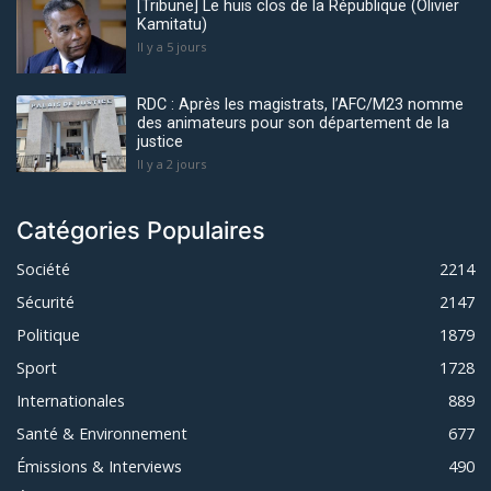
[Tribune] Le huis clos de la République (Olivier
Kamitatu)
Il y a 5 jours
RDC : Après les magistrats, l’AFC/M23 nomme
des animateurs pour son département de la
justice
Il y a 2 jours
Catégories Populaires
Société
2214
Sécurité
2147
Politique
1879
Sport
1728
Internationales
889
Santé & Environnement
677
Émissions & Interviews
490