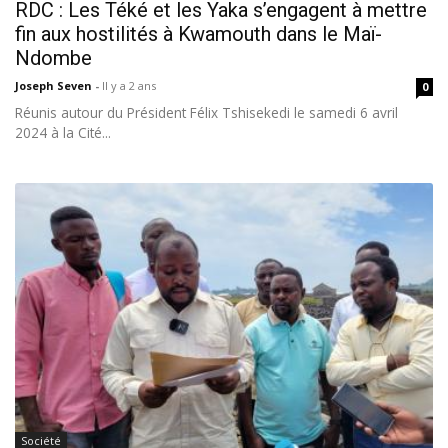
RDC : Les Téké et les Yaka s’engagent à mettre
fin aux hostilités à Kwamouth dans le Maï-
Ndombe
Joseph Seven
-
Il y a 2 ans
0
Réunis autour du Président Félix Tshisekedi le samedi 6 avril
2024 à la Cité...
Société