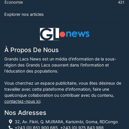
Économie
431
Explorer nos articles
À Propos De Nous
Grands Lacs News est un média d'information de la sous-
région des Grands Lacs oeuvrant dans l'information et
l'éducation des populations.
Vous cherchez un espace publicitaire, vous êtes désireux de
travailler avec cette plateforme d'information, faire une
quelconque collaboration ou contribuer avec du contenu,
contactez-nous ici
.
Nos Adresses
32, Av. Fikiri, Q. MURARA, Karisimbi, Goma, RDCongo
+243 (0) 851 900 685, +243 (0) 975 843 988