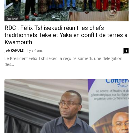
Société
RDC : Félix Tshisekedi réunit les chefs
traditionnels Teke et Yaka en conflit de terres à
Kwamouth
Job KAKULE
-
Il y a 4 ans
1
Le Président Félix Tshisekedi a reçu ce samedi, une délégation
des...