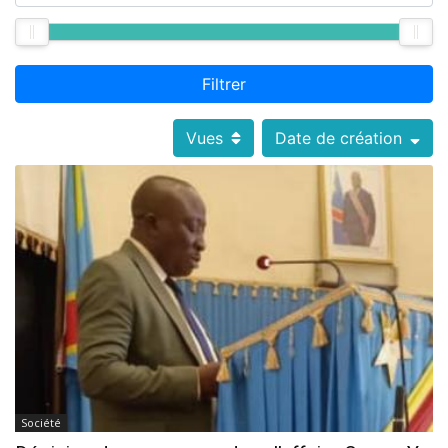
Filtrer
Vues
Date de création
Société