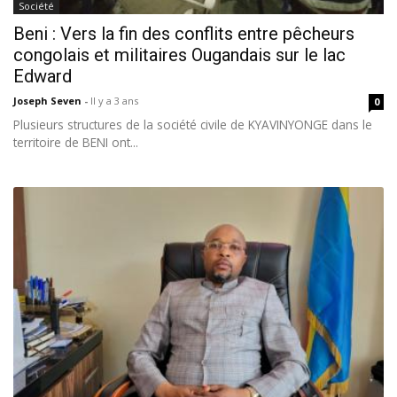
Société
Beni : Vers la fin des conflits entre pêcheurs
congolais et militaires Ougandais sur le lac
Edward
Joseph Seven
-
Il y a 3 ans
0
Plusieurs structures de la société civile de KYAVINYONGE dans le
territoire de BENI ont...